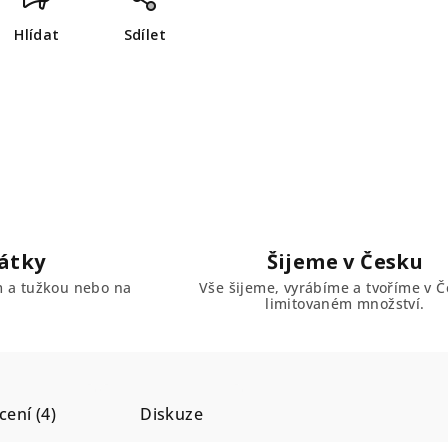
Hlídat
Sdílet
átky
Šijeme v Česku
em a tužkou nebo na
Vše šijeme, vyrábíme a tvoříme v Č
limitovaném množství.
ení (4)
Diskuze