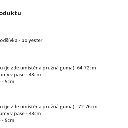
roduktu
odšívka - polyester
u (je zde umístěna pružná guma)- 64-72cm
umy v pase - 48cm
 - 5cm
u (je zde umístěna pružná guma) - 72-76cm
umy v pase - 48cm
 - 5cm