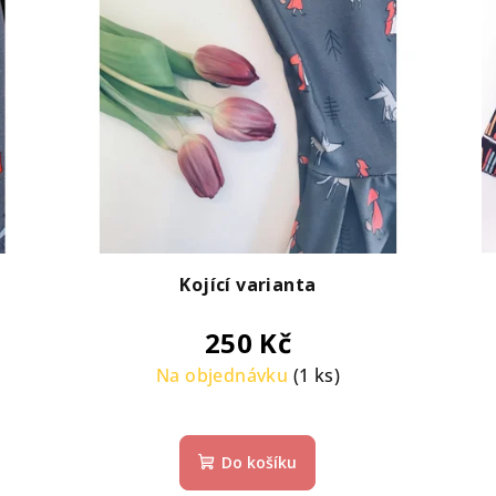
Kojící varianta
250 Kč
Na objednávku
(1 ks)
Do košíku