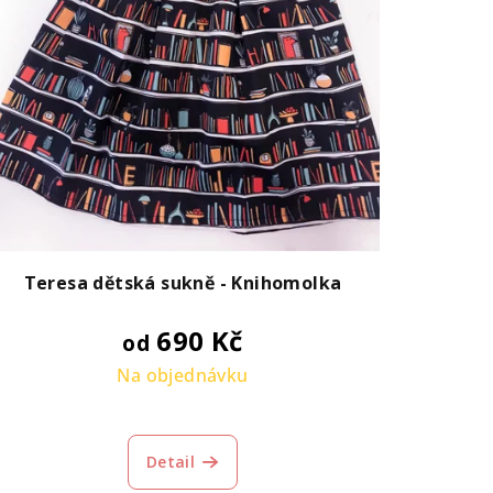
Teresa dětská sukně - Knihomolka
690 Kč
od
Na objednávku
Detail