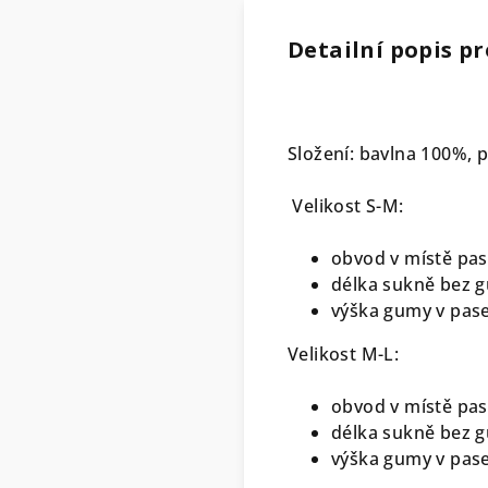
Detailní popis p
Složení: bavlna 100%, p
Velikost S-M:
obvod v místě pas
délka sukně bez g
výška gumy v pase
Velikost M-L:
obvod v místě pas
délka sukně bez g
výška gumy v pase