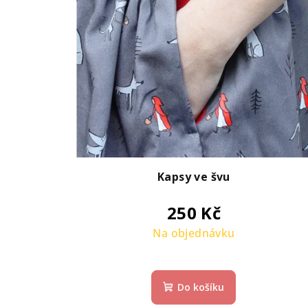
Kapsy ve švu
250 Kč
Na objednávku
Do košíku