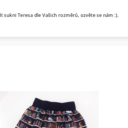
ít sukni Teresa dle Vašich rozměrů, ozvěte se nám :).