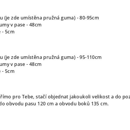
u (je zde umístěna pružná guma) - 80-95cm
umy v pase - 48cm
 - 5cm
u (je zde umístěna pružná guma) - 95-110cm
umy v pase - 48cm
 - 5cm
římo pro Tebe, stačí objednat jakoukoli velikost a do po
ž do obvodu pasu 120 cm a obvodu boků 135 cm.