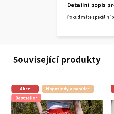
Detailní popis p
Pokud máte speciální p
Související produkty
Akce
Naposledy v nabídce
Bestseller