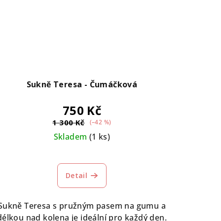
Sukně Teresa - Čumáčková
750 Kč
1 300 Kč
(–42 %)
Skladem
(1 ks)
Detail
Sukně Teresa s pružným pasem na gumu a
délkou nad kolena je ideální pro každý den.