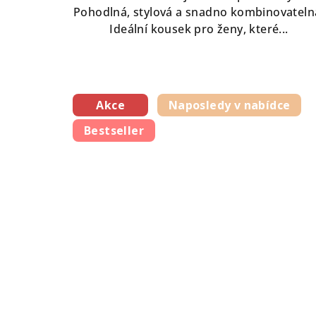
Pohodlná, stylová a snadno kombinovateln
Ideální kousek pro ženy, které...
Akce
Naposledy v nabídce
Bestseller