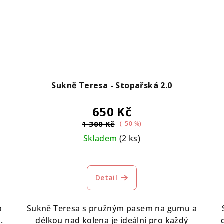
Sukně Teresa - Stopařská 2.0
650 Kč
1 300 Kč
(–50 %)
Skladem
(2 ks)
Detail
a
Sukně Teresa s pružným pasem na gumu a
.
délkou nad kolena je ideální pro každý