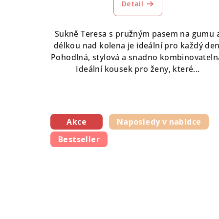
Detail
Sukně Teresa s pružným pasem na gumu 
délkou nad kolena je ideální pro každý den
Pohodlná, stylová a snadno kombinovateln
Ideální kousek pro ženy, které...
Akce
Naposledy v nabídce
Bestseller