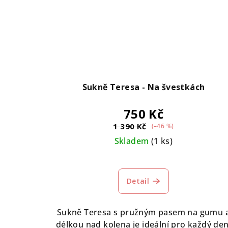
Sukně Teresa - Na švestkách
750 Kč
1 390 Kč
(–46 %)
Skladem
(1 ks)
Detail
Sukně Teresa s pružným pasem na gumu 
délkou nad kolena je ideální pro každý den