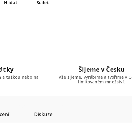
Hlídat
Sdílet
átky
Šijeme v Česku
em a tužkou nebo na
Vše šijeme, vyrábíme a tvoříme v Č
limitovaném množství.
cení
Diskuze