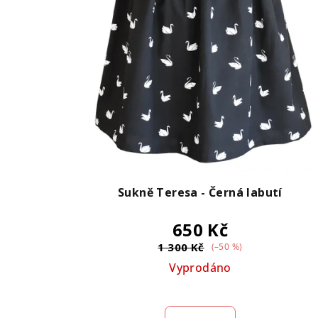
Sukně Teresa - Černá labutí
650 Kč
1 300 Kč
(–50 %)
Vyprodáno