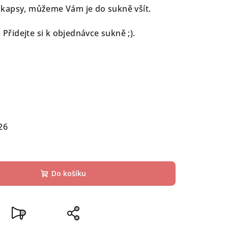
kapsy, můžeme Vám je do sukně všít.
 Přidejte si k objednávce sukně ;).
26
Do košíku