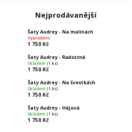
Nejprodávanější
Šaty Audrey - Na malinách
Vyprodáno
1 750 Kč
Šaty Audrey - Radostná
Skladem
(1 ks)
1 750 Kč
Šaty Audrey - Na švestkách
Skladem
(1 ks)
1 750 Kč
Šaty Audrey - Hájová
Skladem
(1 ks)
1 750 Kč