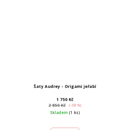
Šaty Audrey - Origami jeřabí
1 750 Kč
2 850 Kč
(–38 %)
Skladem
(1 ks)