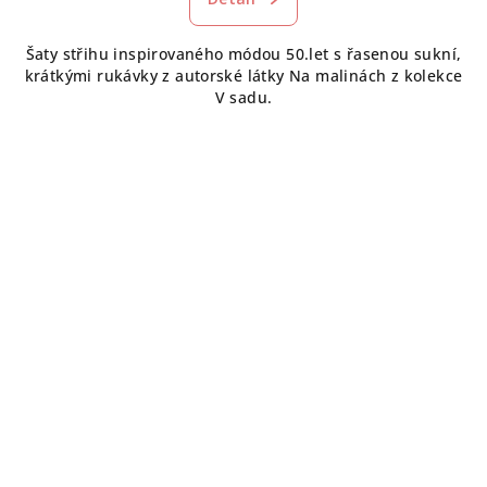
Šaty střihu inspirovaného módou 50.let s řasenou sukní,
krátkými rukávky z autorské látky Na malinách z kolekce
V sadu.