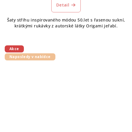
Detail
Šaty střihu inspirovaného módou 50.let s řasenou sukní,
krátkými rukávky z autorské látky Origami jeřabí.
Akce
Naposledy v nabídce