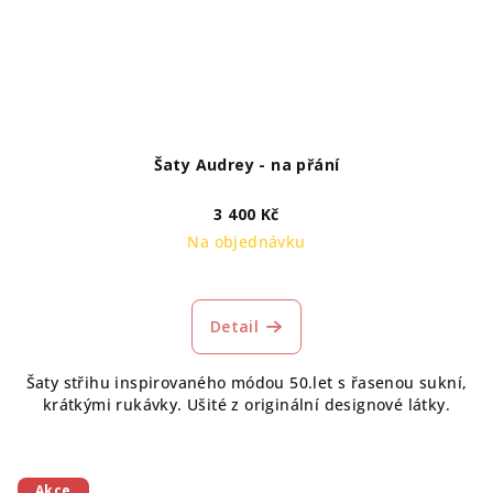
Šaty Audrey - na přání
3 400 Kč
Na objednávku
Detail
Šaty střihu inspirovaného módou 50.let s řasenou sukní,
krátkými rukávky. Ušité z originální designové látky.
Akce