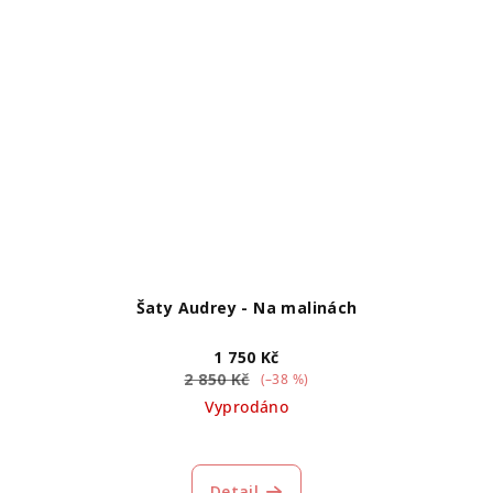
Šaty Audrey - Na malinách
1 750 Kč
2 850 Kč
(–38 %)
Vyprodáno
Detail