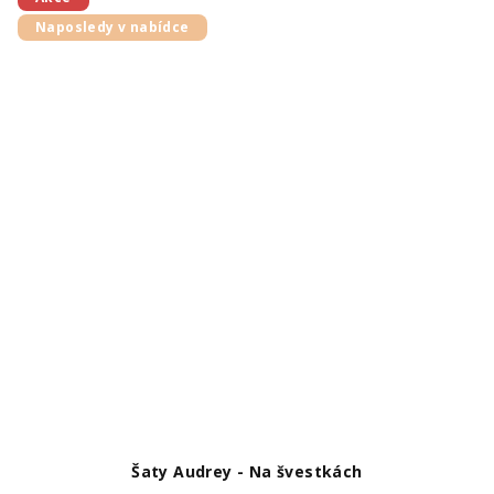
Naposledy v nabídce
Šaty Audrey - Na švestkách