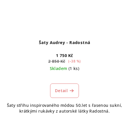
Šaty Audrey - Radostná
1 750 Kč
2 850 Kč
(–38 %)
Skladem
(1 ks)
Detail
Šaty střihu inspirovaného módou 50.let s řasenou sukní,
krátkými rukávky z autorské látky Radostná.