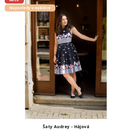
Naposledy v nabídce
Šaty Audrey - Hájová