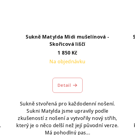
Sukně Matylda Midi mušelínová -
Skořicová liščí
1 850 Kč
Na objednávku
Detail
Sukně stvořená pro každodenní nošení.
Sukni Matylda jsme upravily podle
zkušeností z nošení a vytvořily nový střih,
.
který je o něco delší než její původní verze.
Má pohodlný pas...