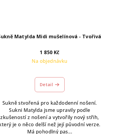
Sukně Matylda Midi mušelínová - Tvořivá
1 850 Kč
Na objednávku
Detail
Sukně stvořená pro každodenní nošení.
Sukni Matylda jsme upravily podle
zkušeností z nošení a vytvořily nový střih,
který je o něco delší než její původní verze.
Má pohodlný pas...