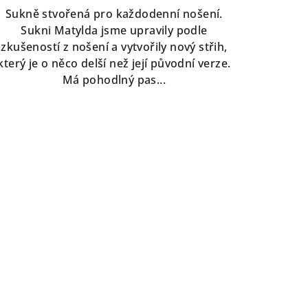
Sukně stvořená pro každodenní nošení.
Sukni Matylda jsme upravily podle
zkušeností z nošení a vytvořily nový střih,
který je o něco delší než její původní verze.
Má pohodlný pas...