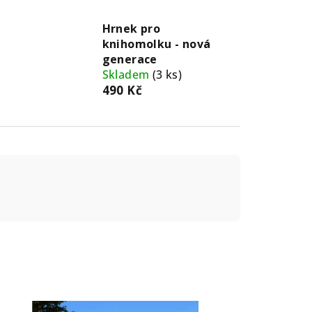
Hrnek pro
knihomolku - nová
generace
Skladem
(3 ks)
490 Kč