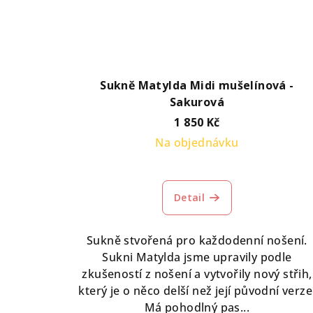
Sukně Matylda Midi mušelínová -
Sakurová
1 850 Kč
Na objednávku
Detail
Sukně stvořená pro každodenní nošení.
Sukni Matylda jsme upravily podle
zkušeností z nošení a vytvořily nový střih,
který je o něco delší než její původní verze
Má pohodlný pas...