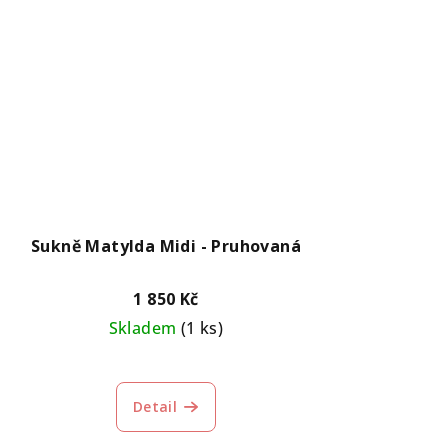
Sukně Matylda Midi - Pruhovaná
1 850 Kč
Skladem
(1 ks)
Detail