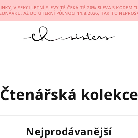
KY, V SEKCI LETNÍ SLEVY TĚ ČEKÁ TĚ 20% SLEVA S KÓDEM "L
JEDNÁVKU, AŽ DO ÚTERNÍ PŮLNOCI 11.8.2026, TAK TO NEPROŠV
Čtenářská kolekc
Nejprodávanější