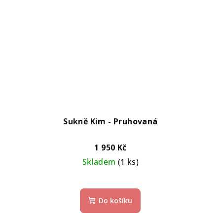
Sukně Kim - Pruhovaná
1 950 Kč
Skladem
(1 ks)
Do košíku