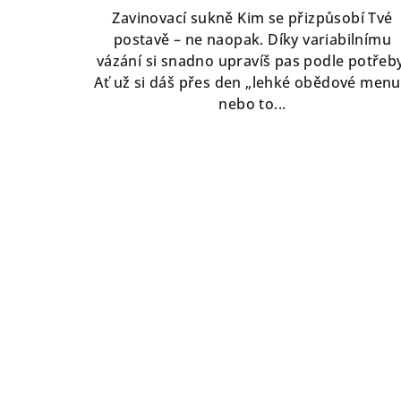
Zavinovací sukně Kim se přizpůsobí Tvé
postavě – ne naopak. Díky variabilnímu
vázání si snadno upravíš pas podle potřeby
Ať už si dáš přes den „lehké obědové menu
nebo to...