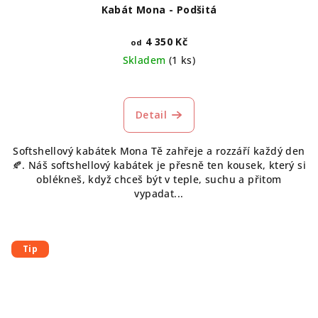
Kabát Mona - Podšitá
4 350 Kč
od
Skladem
(1 ks)
Detail
Softshellový kabátek Mona Tě zahřeje a rozzáří každý den
🍂. Náš softshellový kabátek je přesně ten kousek, který si
oblékneš, když chceš být v teple, suchu a přitom
vypadat...
Tip