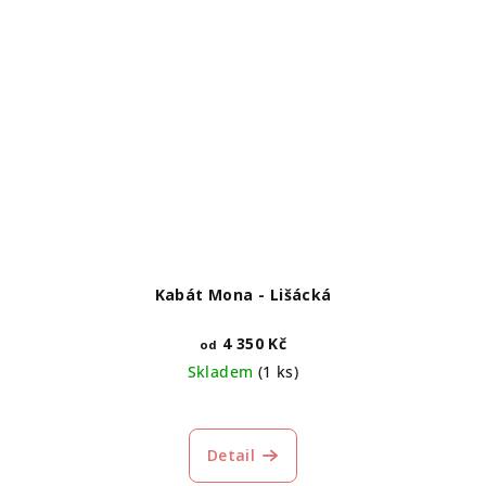
Kabát Mona - Lišácká
4 350 Kč
od
Skladem
(1 ks)
Detail