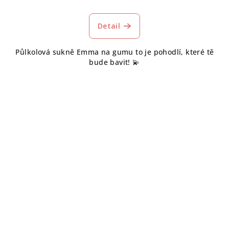
Detail
Půlkolová sukně Emma na gumu to je pohodlí, které tě
bude bavit! 💫