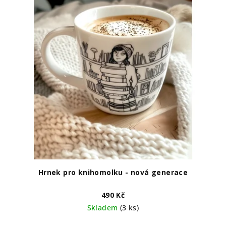
Hrnek pro knihomolku - nová generace
490 Kč
Skladem
(3 ks)