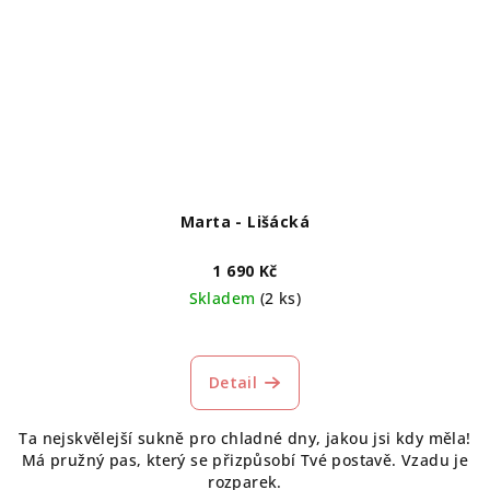
Marta - Lišácká
1 690 Kč
Skladem
(2 ks)
Detail
Ta nejskvělejší sukně pro chladné dny, jakou jsi kdy měla!
Má pružný pas, který se přizpůsobí Tvé postavě. Vzadu je
rozparek.