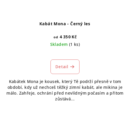
Kabát Mona - Černý les
4 350 Kč
od
Skladem
(1 ks)
Detail
Kabátek Mona je kousek, který Tě podrží přesně v tom
období, kdy už nechceš těžký zimní kabát, ale mikina je
málo. Zahřeje, ochrání před nevlídným počasím a přitom
zůstává...