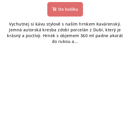
Do košíku
Vychutnej si kávu stylově s naším hrnkem Kavárenský.
Jemná autorská kresba zdobí porcelán z Dubí, který je
krásný a poctivý. Hrnek s objemem 360 ml padne akorát
do rukou a...