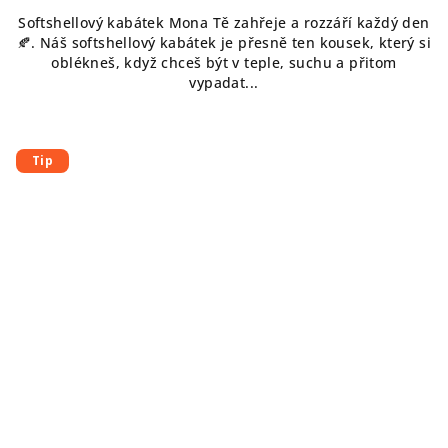
Softshellový kabátek Mona Tě zahřeje a rozzáří každý den
🍂. Náš softshellový kabátek je přesně ten kousek, který si
oblékneš, když chceš být v teple, suchu a přitom
vypadat...
Tip