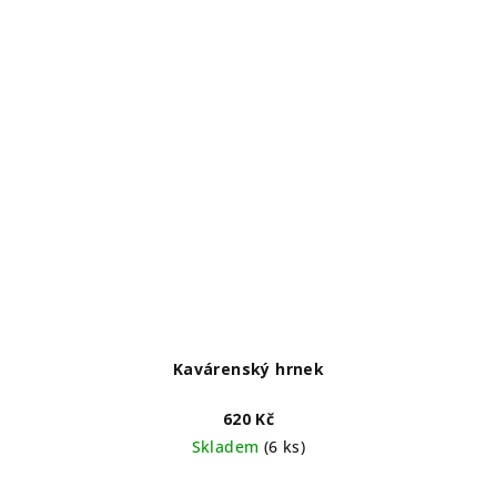
Kavárenský hrnek
620 Kč
Skladem
(6 ks)