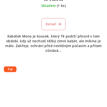
Skladem
(1 ks)
Detail
Kabátek Mona je kousek, který Tě podrží přesně v tom
období, kdy už nechceš těžký zimní kabát, ale mikina je
málo. Zahřeje, ochrání před nevlídným počasím a přitom
zůstává...
Tip