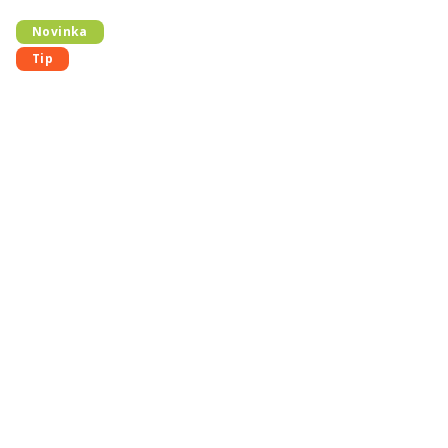
Novinka
Tip