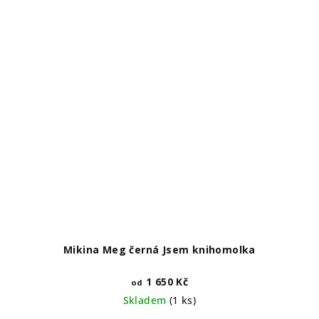
Mikina Meg černá Jsem knihomolka
1 650 Kč
od
Skladem
(1 ks)