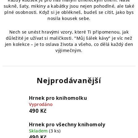
sukně, šaty, mikiny a kabátky jsou nejen pohodlné, ale také
plné osobnosti. Když si je oblékneš, budeš se cítit, jako bys
nosila kousek sebe.
Nech se unést hravými vzory, které Ti připomenou, jak
důležité je užívat si maličkosti. "Můj šálek kávy" je víc než
jen kolekce – je to oslava života a všeho, co dělá každý den
výjimečným.
Nejprodávanější
Hrnek pro knihomolku
Vyprodáno
490 Kč
Hrnek pro všechny knihomoly
Skladem
(3 ks)
490 Kč