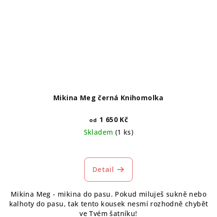
Mikina Meg černá Knihomolka
1 650 Kč
od
Skladem
(1 ks)
Průměrné
hodnocení
produktu
Detail
je
5,0
Mikina Meg - mikina do pasu. Pokud miluješ sukně nebo
z
kalhoty do pasu, tak tento kousek nesmí rozhodně chybět
5
ve Tvém šatníku!
hvězdiček.