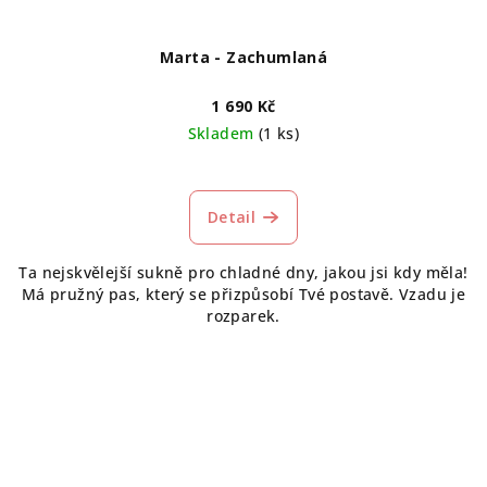
Marta - Zachumlaná
1 690 Kč
Skladem
(1 ks)
Detail
Ta nejskvělejší sukně pro chladné dny, jakou jsi kdy měla!
Má pružný pas, který se přizpůsobí Tvé postavě. Vzadu je
rozparek.