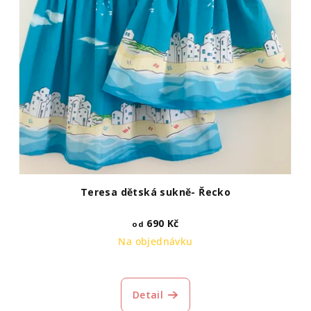
Teresa dětská sukně- Řecko
690 Kč
od
Na objednávku
Detail