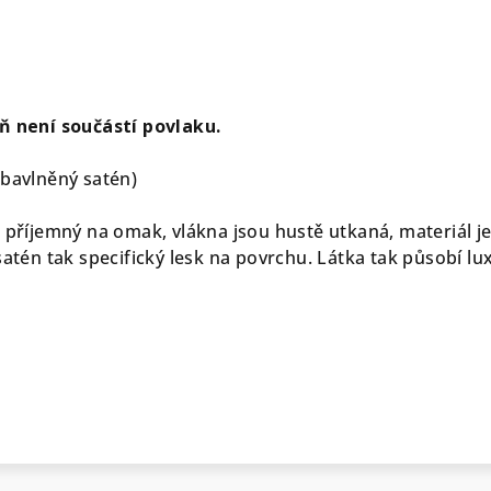
ň není součástí povlaku.
(bavlněný satén)
i příjemný na omak, vlákna jsou hustě utkaná, materiál j
 satén tak specifický lesk na povrchu. Látka tak působí