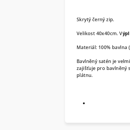
Skrytý černý zip.
Velikost 40x40cm. V
ýpl
Materiál: 100% bavlna 
Bavlněný satén je velm
zajišťuje pro bavlněný
plátnu.