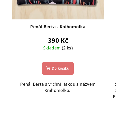
Penál Berta - Knihomolka
390 Kč
Skladem
(2 ks)
Do košíku
Penál Berta s vrchní látkou s názvem
Knihomolka.
P