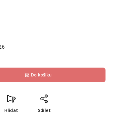
26
Do košíku
Hlídat
Sdílet