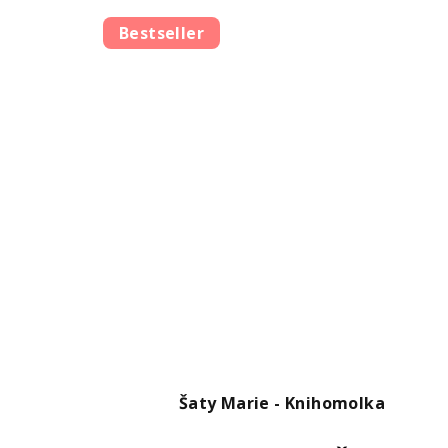
Bestseller
Šaty Marie - Knihomolka