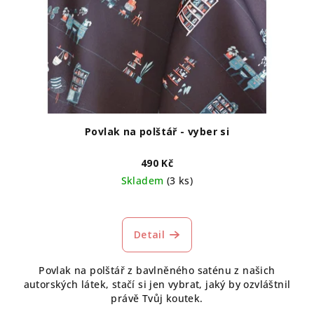
Povlak na polštář - vyber si
490 Kč
Skladem
(3 ks)
Detail
Povlak na polštář z bavlněného saténu z našich
autorských látek, stačí si jen vybrat, jaký by ozvláštnil
právě Tvůj koutek.