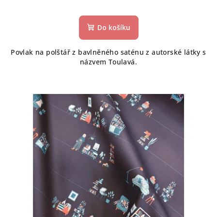
Do košíku
Povlak na polštář z bavlněného saténu z autorské látky s
názvem Toulavá.