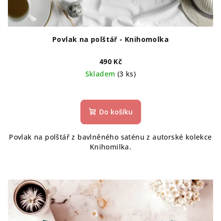
Povlak na polštář - Knihomolka
490 Kč
Skladem
(3 ks)
Do košíku
Povlak na polštář z bavlněného saténu z autorské kolekce
Knihomilka.