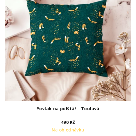
Povlak na polštář - Toulavá
490 Kč
Na objednávku