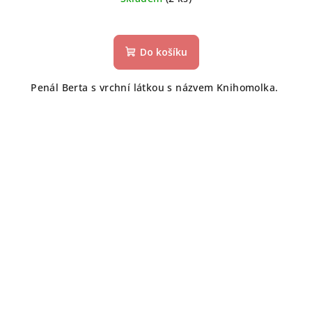
Do košíku
Penál Berta s vrchní látkou s názvem Knihomolka.