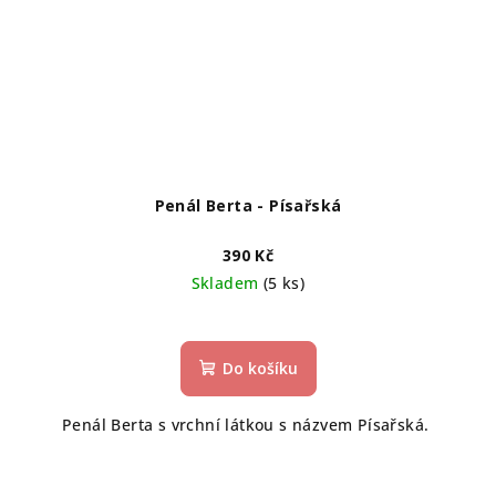
Penál Berta - Písařská
390 Kč
Skladem
(5 ks)
Do košíku
Penál Berta s vrchní látkou s názvem Písařská.