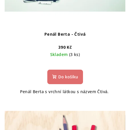
Penál Berta - Čtivá
390 Kč
Skladem
(3 ks)
Do košíku
Penál Berta s vrchní látkou s názvem Čtivá.