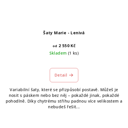
Šaty Marie - Lenivá
2 550 Kč
od
Skladem
(1 ks)
Detail
Variabilní šaty, které se přizpůsobí postavě. Můžeš je
nosit s páskem nebo bez něj – pokaždé jinak, pokaždé
pohodlně. Díky chytrému střihu padnou více velikostem a
nebudeš řešit...