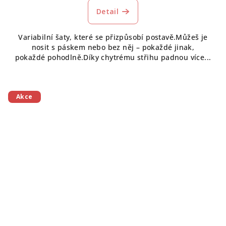
Detail
Variabilní šaty, které se přizpůsobí postavě.Můžeš je
nosit s páskem nebo bez něj – pokaždé jinak,
pokaždé pohodlně.Díky chytrému střihu padnou více...
Akce