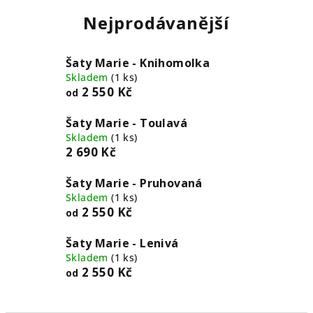
Nejprodávanější
Šaty Marie - Knihomolka
Skladem
(1 ks)
2 550 Kč
od
Šaty Marie - Toulavá
Skladem
(1 ks)
2 690 Kč
Šaty Marie - Pruhovaná
Skladem
(1 ks)
2 550 Kč
od
Šaty Marie - Lenivá
Skladem
(1 ks)
2 550 Kč
od