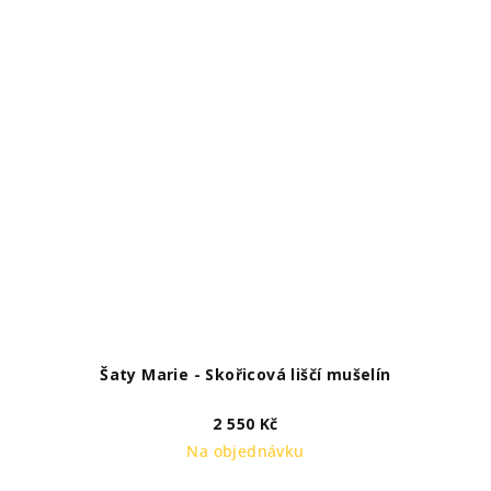
Šaty Marie - Skořicová liščí mušelín
2 550 Kč
Na objednávku