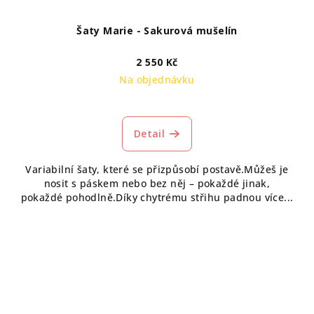
Šaty Marie - Sakurová mušelín
2 550 Kč
Na objednávku
Detail
Variabilní šaty, které se přizpůsobí postavě.Můžeš je
nosit s páskem nebo bez něj – pokaždé jinak,
pokaždé pohodlně.Díky chytrému střihu padnou více...