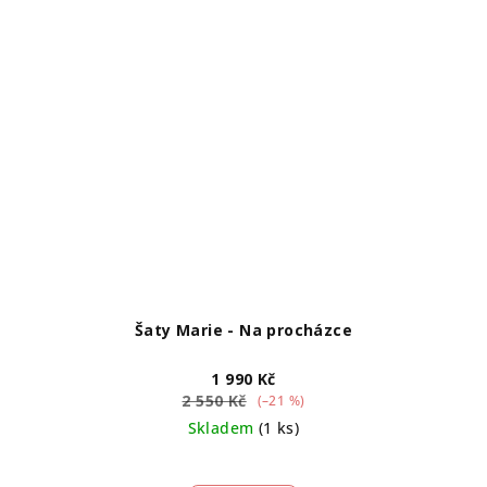
Šaty Marie - Na procházce
1 990 Kč
2 550 Kč
(–21 %)
Skladem
(1 ks)