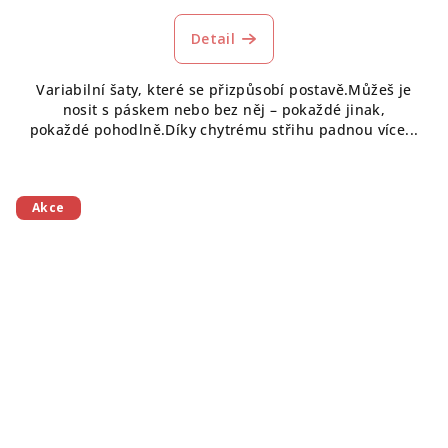
Detail
Variabilní šaty, které se přizpůsobí postavě.Můžeš je
nosit s páskem nebo bez něj – pokaždé jinak,
pokaždé pohodlně.Díky chytrému střihu padnou více...
Akce