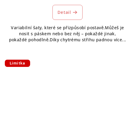
Detail
Variabilní šaty, které se přizpůsobí postavě.Můžeš je
nosit s páskem nebo bez něj – pokaždé jinak,
pokaždé pohodlně.Díky chytrému střihu padnou více...
Limitka