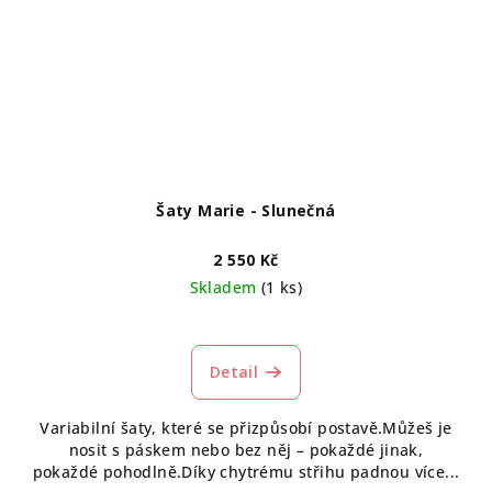
Šaty Marie - Slunečná
2 550 Kč
Skladem
(1 ks)
Detail
Variabilní šaty, které se přizpůsobí postavě.Můžeš je
nosit s páskem nebo bez něj – pokaždé jinak,
pokaždé pohodlně.Díky chytrému střihu padnou více...