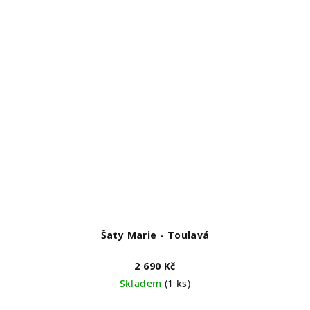
Šaty Marie - Toulavá
2 690 Kč
Skladem
(1 ks)