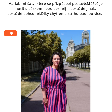
Variabilní šaty, které se přizpůsobí postavě.Můžeš je
nosit s páskem nebo bez něj – pokaždé jinak,
pokaždé pohodlně.Díky chytrému střihu padnou více...
Tip