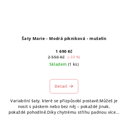
Šaty Marie - Modrá pikniková - mušelín
1 690 Kč
2 550 Kč
(–33 %)
Skladem
(1 ks)
Detail
Variabilní šaty, které se přizpůsobí postavě.Můžeš je
nosit s páskem nebo bez něj – pokaždé jinak,
pokaždé pohodlně.Díky chytrému střihu padnou více...