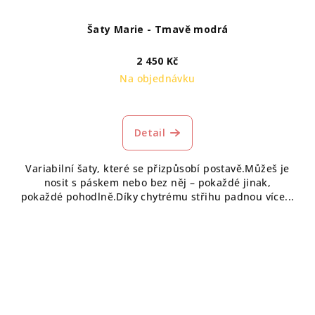
Šaty Marie - Tmavě modrá
2 450 Kč
Na objednávku
Detail
Variabilní šaty, které se přizpůsobí postavě.Můžeš je
nosit s páskem nebo bez něj – pokaždé jinak,
pokaždé pohodlně.Díky chytrému střihu padnou více...