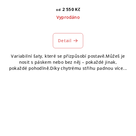
2 550 Kč
od
Vyprodáno
Detail
Variabilní šaty, které se přizpůsobí postavě.Můžeš je
nosit s páskem nebo bez něj – pokaždé jinak,
pokaždé pohodlně.Díky chytrému střihu padnou více...