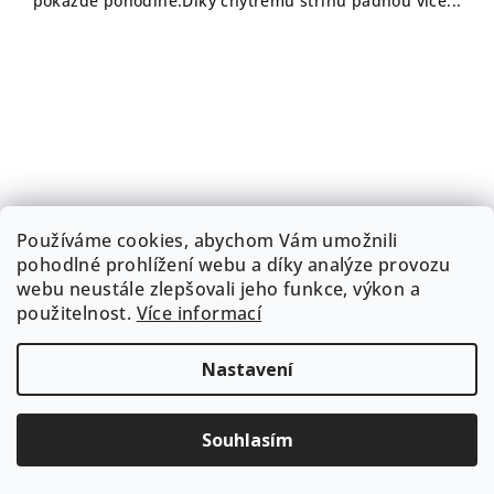
pokaždé pohodlně.Díky chytrému střihu padnou více...
Používáme cookies, abychom Vám umožnili
pohodlné prohlížení webu a díky analýze provozu
webu neustále zlepšovali jeho funkce, výkon a
použitelnost.
Více informací
Nastavení
Souhlasím