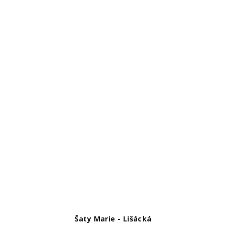
Šaty Marie - Lišácká