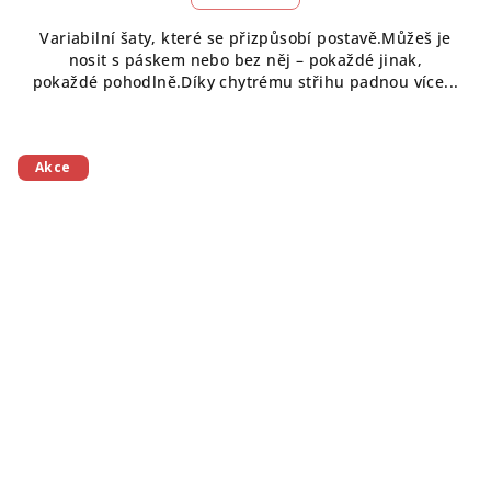
Variabilní šaty, které se přizpůsobí postavě.Můžeš je
nosit s páskem nebo bez něj – pokaždé jinak,
pokaždé pohodlně.Díky chytrému střihu padnou více...
Akce