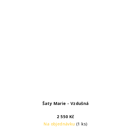
Šaty Marie - Vzdušná
2 550 Kč
Na objednávku
(1 ks)