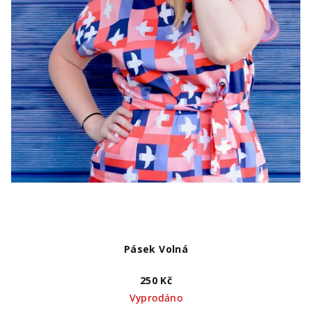
Pásek Volná
250 Kč
Vyprodáno