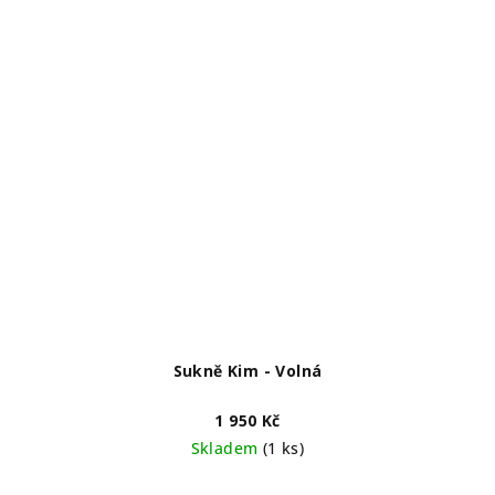
Sukně Kim - Volná
1 950 Kč
Skladem
(1 ks)