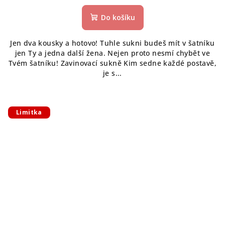
Do košíku
Jen dva kousky a hotovo! Tuhle sukni budeš mít v šatníku
jen Ty a jedna další žena. Nejen proto nesmí chybět ve
Tvém šatníku! Zavinovací sukně Kim sedne každé postavě,
je s...
Limitka