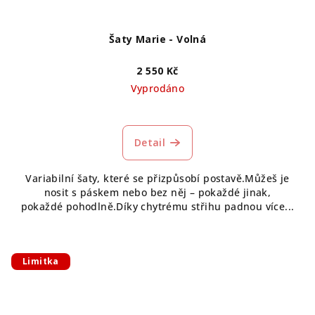
Šaty Marie - Volná
2 550 Kč
Vyprodáno
Detail
Variabilní šaty, které se přizpůsobí postavě.Můžeš je
nosit s páskem nebo bez něj – pokaždé jinak,
pokaždé pohodlně.Díky chytrému střihu padnou více...
Limitka