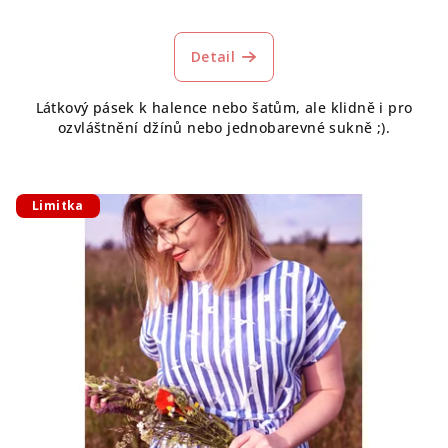
Detail
Látkový pásek k halence nebo šatům, ale klidně i pro
ozvláštnění džínů nebo jednobarevné sukně ;).
Limitka