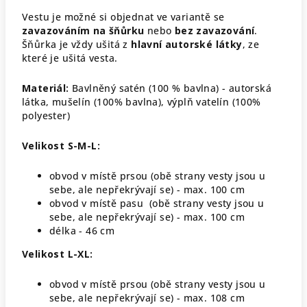
Vestu je možné si objednat ve variantě se
zavazováním na šňůrku
nebo
bez zavazování
.
Šňůrka je vždy ušitá z
hlavní autorské látky
, ze
které je ušitá vesta.
Materiál:
Bavlněný satén (100 % bavlna) - autorská
látka, mušelín (100% bavlna), výplň vatelín (100%
polyester)
Velikost S-M-L:
obvod v místě prsou (obě strany vesty jsou u
sebe, ale nepřekrývají se) - max. 100 cm
obvod v místě pasu (obě strany vesty jsou u
sebe, ale nepřekrývají se) - max. 100 cm
délka - 46 cm
Velikost L-XL:
obvod v místě prsou (obě strany vesty jsou u
sebe, ale nepřekrývají se) - max. 108 cm