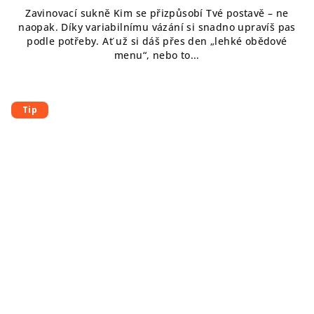
Zavinovací sukně Kim se přizpůsobí Tvé postavě – ne
naopak. Díky variabilnímu vázání si snadno upravíš pas
podle potřeby. Ať už si dáš přes den „lehké obědové
menu“, nebo to...
Tip