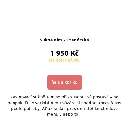
Sukně Kim - Čtenářská
1 950 Kč
Na objednávku
Do košíku
Zavinovací sukně Kim se přizpůsobí Tvé postavě – ne
naopak. Díky variabilnímu vázání si snadno upravíš pas
podle potřeby. Ať už si dáš přes den „lehké obědové
menu“, nebo to...