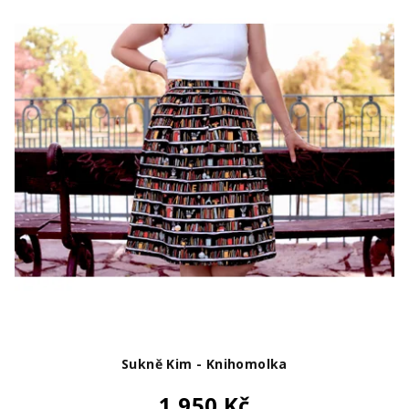
Sukně Kim - Knihomolka
1 950 Kč