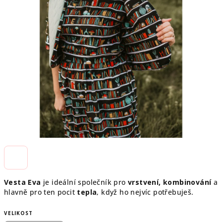
Vesta Eva
je ideální společník pro
vrstvení, kombinování
a
hlavně pro ten pocit
tepla
, když ho nejvíc potřebuješ.
VELIKOST