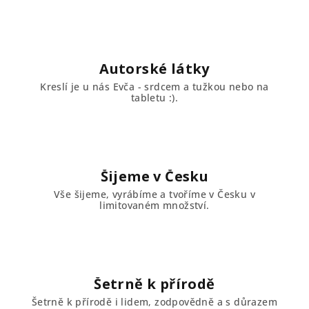
Autorské látky
Kreslí je u nás Evča - srdcem a tužkou nebo na
tabletu :).
Šijeme v Česku
Vše šijeme, vyrábíme a tvoříme v Česku v
limitovaném množství.
Šetrně k přírodě
Šetrně k přírodě i lidem, zodpovědně a s důrazem