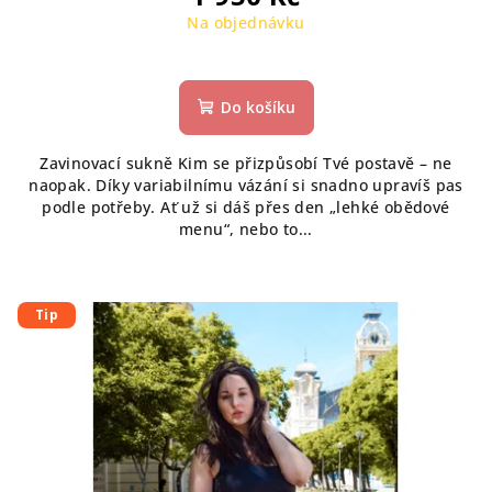
Na objednávku
Do košíku
Zavinovací sukně Kim se přizpůsobí Tvé postavě – ne
naopak. Díky variabilnímu vázání si snadno upravíš pas
podle potřeby. Ať už si dáš přes den „lehké obědové
menu“, nebo to...
Tip