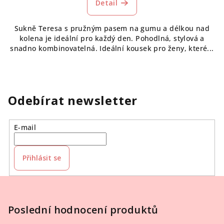
Detail
Sukně Teresa s pružným pasem na gumu a délkou nad
kolena je ideální pro každý den. Pohodlná, stylová a
snadno kombinovatelná. Ideální kousek pro ženy, které...
Odebírat newsletter
E-mail
Přihlásit se
Z
á
p
Poslední hodnocení produktů