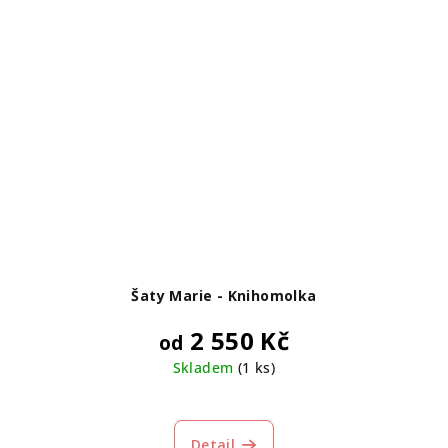
Šaty Marie - Knihomolka
2 550 Kč
od
Skladem
(1 ks)
Průměrné
hodnocení
produktu
Detail