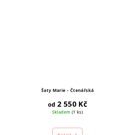
Šaty Marie - Čtenářská
2 550 Kč
od
Skladem
(1 ks)