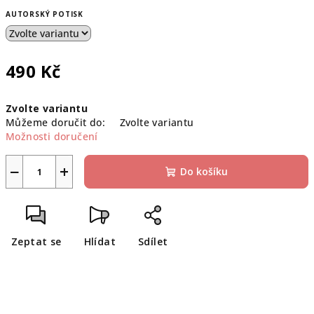
AUTORSKÝ POTISK
490 Kč
Měrná
Zvolte variantu
cena:
Můžeme doručit do:
Zvolte variantu
Možnosti doručení
−
+
Do košíku
Zeptat se
Hlídat
Sdílet