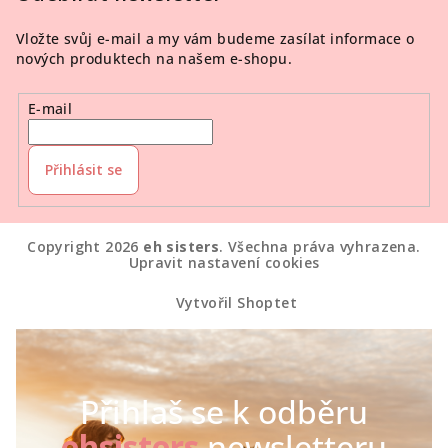
Vložte svůj e-mail a my vám budeme zasílat informace o
nových produktech na našem e-shopu.
E-mail
Přihlásit se
Copyright 2026
eh sisters
. Všechna práva vyhrazena.
Upravit nastavení cookies
Vytvořil Shoptet
Přihlaš se k odběru
ehsisters
newsletteru