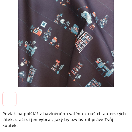
Povlak na polštář z bavlněného saténu z našich autorských
látek, stačí si jen vybrat, jaký by ozvláštnil právě Tvůj
koutek.