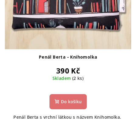
Penál Berta - Knihomolka
390 Kč
Skladem
(2 ks)
Do košíku
Penál Berta s vrchní látkou s názvem Knihomolka.