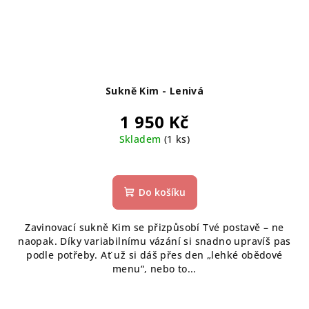
Sukně Kim - Lenivá
1 950 Kč
Skladem
(1 ks)
Do košíku
Zavinovací sukně Kim se přizpůsobí Tvé postavě – ne
naopak. Díky variabilnímu vázání si snadno upravíš pas
podle potřeby. Ať už si dáš přes den „lehké obědové
menu“, nebo to...