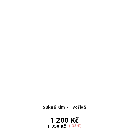
Sukně Kim - Tvořivá
1 200 Kč
1 950 Kč
(–38 %)