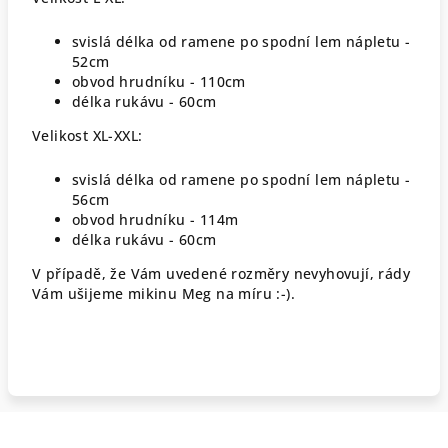
svislá délka od ramene po spodní lem nápletu -
52cm
obvod hrudníku - 110cm
délka rukávu - 60cm
Velikost XL-XXL:
svislá délka od ramene po spodní lem nápletu -
56cm
obvod hrudníku - 114m
délka rukávu - 60cm
V případě, že Vám uvedené rozměry nevyhovují, rády
Vám ušijeme mikinu Meg na míru :-).