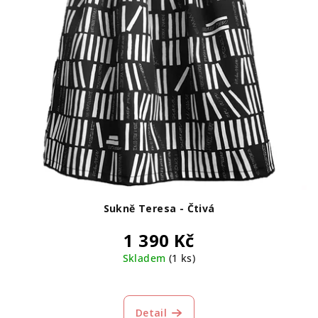
Sukně Teresa - Čtivá
1 390 Kč
Skladem
(1 ks)
Detail