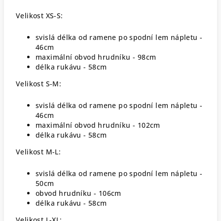
Velikost XS-S:
svislá délka od ramene po spodní lem nápletu -
46cm
maximální obvod hrudníku - 98cm
délka rukávu - 58cm
Velikost S-M:
svislá délka od ramene po spodní lem nápletu -
46cm
maximální obvod hrudníku - 102cm
délka rukávu - 58cm
Velikost M-L:
svislá délka od ramene po spodní lem nápletu -
50cm
obvod hrudníku - 106cm
délka rukávu - 58cm
Velikost L-XL: