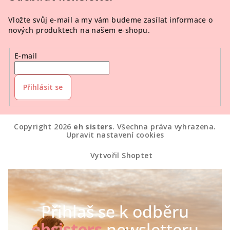
Vložte svůj e-mail a my vám budeme zasílat informace o
nových produktech na našem e-shopu.
E-mail
Přihlásit se
Copyright 2026
eh sisters
. Všechna práva vyhrazena.
Upravit nastavení cookies
Vytvořil Shoptet
Přihlaš se k odběru
ehsisters
newsletteru