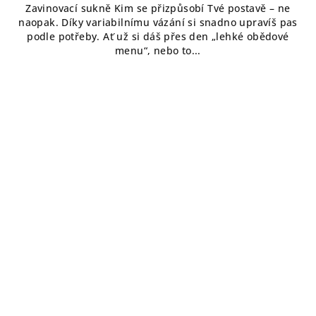
Zavinovací sukně Kim se přizpůsobí Tvé postavě – ne
naopak. Díky variabilnímu vázání si snadno upravíš pas
podle potřeby. Ať už si dáš přes den „lehké obědové
menu“, nebo to...