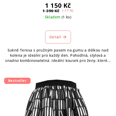
1 150 Kč
1 390 Kč
(–17 %)
Skladem
(1 ks)
Detail
Sukně Teresa s pružným pasem na gumu a délkou nad
kolena je ideální pro každý den. Pohodlná, stylová a
snadno kombinovatelná. Ideální kousek pro ženy, které...
Bestseller