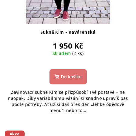
Sukně Kim - Kavárenská
1 950 Kč
Skladem
(2 ks)
Do košíku
Zavinovací sukně Kim se přizpůsobí Tvé postavě – ne
naopak. Díky variabilnímu vázání si snadno upravíš pas
podle potřeby. Ať už si dáš přes den „lehké obědové
menu“, nebo to...
Akce