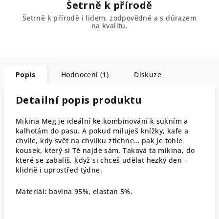
Šetrně k přírodě
Šetrně k přírodě i lidem, zodpovědně a s důrazem
na kvalitu.
Popis
Hodnocení (1)
Diskuze
Detailní popis produktu
Mikina Meg je ideální ke kombinování k sukním a
kalhotám do pasu. A pokud miluješ knížky, kafe a
chvíle, kdy svět na chvilku ztichne… pak je tohle
kousek, který si Tě najde sám. Taková ta mikina, do
které se zabalíš, když si chceš udělat hezký den –
klidně i uprostřed týdne.
Materiál: bavlna 95%, elastan 5%.