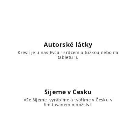
Autorské látky
Kreslí je u nás Evča - srdcem a tužkou nebo na
tabletu :).
Šijeme v Česku
Vše šijeme, vyrábíme a tvoříme v Česku v
limitovaném množství.