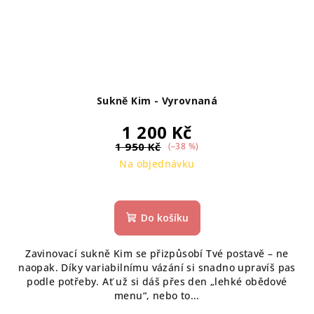
Sukně Kim - Vyrovnaná
1 200 Kč
1 950 Kč
(–38 %)
Na objednávku
Do košíku
Zavinovací sukně Kim se přizpůsobí Tvé postavě – ne
naopak. Díky variabilnímu vázání si snadno upravíš pas
podle potřeby. Ať už si dáš přes den „lehké obědové
menu“, nebo to...