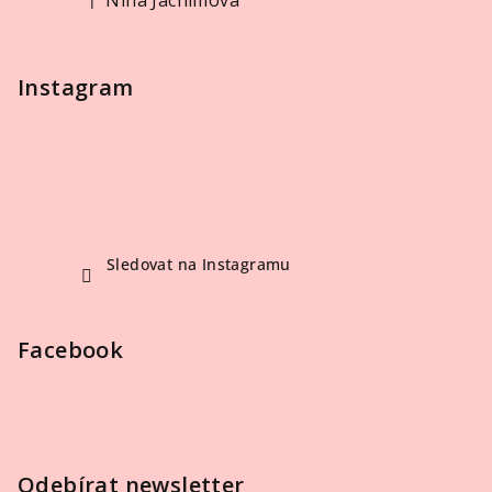
Nina Jáchimová
Hodnocení produktu je 5 z 5 hvězdiček.
Instagram
Sledovat na Instagramu
Facebook
Odebírat newsletter