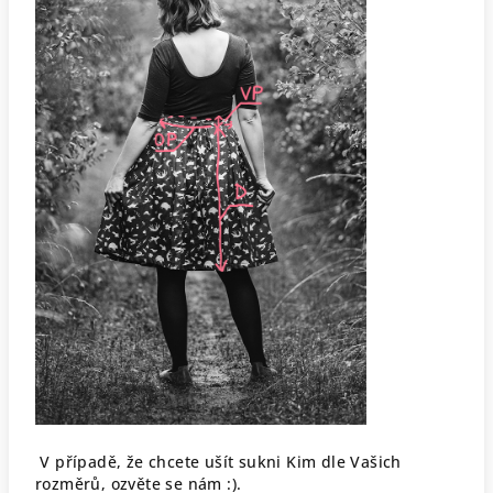
V případě, že chcete ušít sukni Kim dle Vašich
rozměrů, ozvěte se nám :).