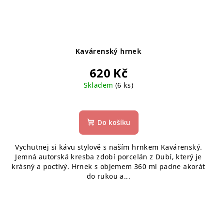
Kavárenský hrnek
620 Kč
Skladem
(6 ks)
Do košíku
Vychutnej si kávu stylově s naším hrnkem Kavárenský.
Jemná autorská kresba zdobí porcelán z Dubí, který je
krásný a poctivý. Hrnek s objemem 360 ml padne akorát
do rukou a...