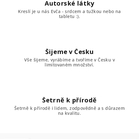
Autorské látky
Kreslí je u nás Evča - srdcem a tužkou nebo na
tabletu :).
Šijeme v Česku
Vše šijeme, vyrábíme a tvoříme v Česku v
limitovaném množství.
Šetrně k přírodě
Šetrně k přírodě i lidem, zodpovědně a s důrazem
na kvalitu.