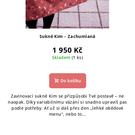
Sukně Kim - Zachumlaná
1 950 Kč
Skladem
(1 ks)
Do košíku
Zavinovací sukně Kim se přizpůsobí Tvé postavě – ne
naopak. Díky variabilnímu vázání si snadno upravíš pas
podle potřeby. Ať už si dáš přes den „lehké obědové
menu“, nebo to...