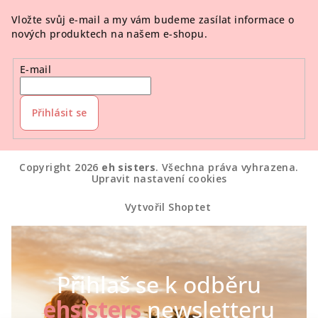
Vložte svůj e-mail a my vám budeme zasílat informace o
nových produktech na našem e-shopu.
E-mail
Přihlásit se
Copyright 2026
eh sisters
. Všechna práva vyhrazena.
Upravit nastavení cookies
Vytvořil Shoptet
Přihlaš se k odběru
ehsisters
newsletteru