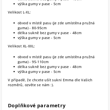
výška gumy v pase - 5cm
Velikost L-XL:
obvod v místě pasu (je zde umístěna pružná
guma) - 80-95cm
délka sukně bez gumy v pase - 48cm
výška gumy v pase - 5cm
Velikost XL-XXL:
obvod v místě pasu (je zde umístěna pružná
guma) - 95-110cm
délka sukně bez gumy v pase - 48cm
výška gumy v pase - 5cm
V případě, že chcete ušít sukni Emma dle Vašich
rozměrů, ozvěte se nám :).
Doplňkové parametry