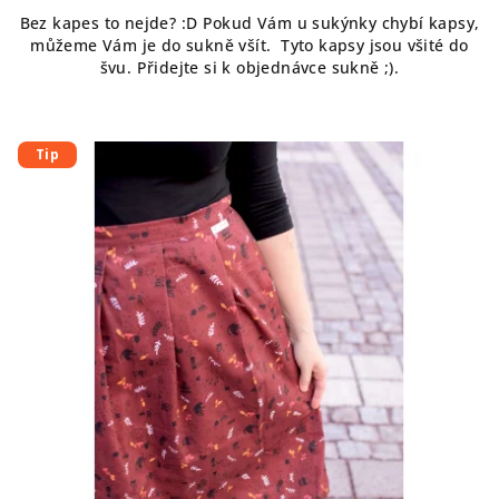
Bez kapes to nejde? :D Pokud Vám u sukýnky chybí kapsy,
můžeme Vám je do sukně všít. Tyto kapsy jsou všité do
švu. Přidejte si k objednávce sukně ;).
Tip