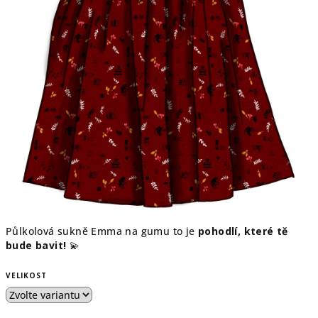
Půlkolová sukně Emma na gumu to je
pohodlí, které tě
bude bavit!
💫
VELIKOST