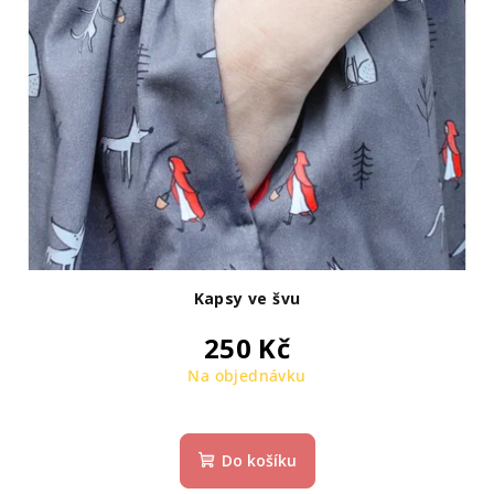
Kapsy ve švu
250 Kč
Na objednávku
Do košíku