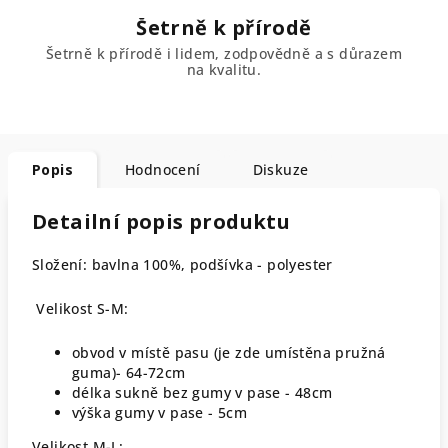
Šetrně k přírodě
Šetrně k přírodě i lidem, zodpovědně a s důrazem
na kvalitu.
Popis
Hodnocení
Diskuze
Detailní popis produktu
Složení: bavlna 100%, podšívka - polyester
Velikost S-M:
obvod v místě pasu (je zde umístěna pružná
guma)- 64-72cm
délka sukně bez gumy v pase - 48cm
výška gumy v pase - 5cm
Velikost M-L: