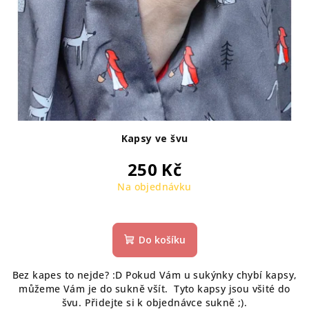
Kapsy ve švu
250 Kč
Na objednávku
Do košíku
Bez kapes to nejde? :D Pokud Vám u sukýnky chybí kapsy,
můžeme Vám je do sukně všít. Tyto kapsy jsou všité do
švu. Přidejte si k objednávce sukně ;).