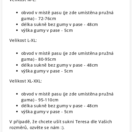
obvod v místě pasu (je zde umístěna pružná
guma) - 72-76cm
délka sukně bez gumy v pase - 48cm
výška gumy v pase - 5cm
Velikost L-XL:
obvod v místě pasu (je zde umístěna pružná
guma) - 80-95cm
délka sukně bez gumy v pase - 48cm
výška gumy v pase - 5cm
Velikost XL-XXL:
obvod v místě pasu (je zde umístěna pružná
guma) - 95-110cm
délka sukně bez gumy v pase - 48cm
výška gumy v pase - 5cm
V případě, že chcete ušít sukni Teresa dle Vašich
rozměrů, ozvěte se nám :).