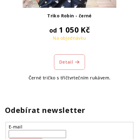
Triko Robin - černé
1 050 Kč
od
Na objednávku
Detail
Černé tričko s tříčtvrtečním rukávem.
Odebírat newsletter
E-mail