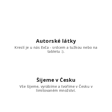
Autorské látky
Kreslí je u nás Evča - srdcem a tužkou nebo na
tabletu :).
Šijeme v Česku
Vše šijeme, vyrábíme a tvoříme v Česku v
limitovaném množství.