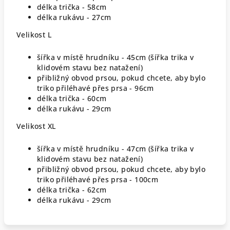
délka trička - 58cm
délka rukávu - 27cm
Velikost L
šířka v místě hrudníku - 45cm (šířka trika v
klidovém stavu bez natažení)
přibližný obvod prsou, pokud chcete, aby bylo
triko přiléhavé přes prsa - 96cm
délka trička - 60cm
délka rukávu - 29cm
Velikost XL
šířka v místě hrudníku - 47cm (šířka trika v
klidovém stavu bez natažení)
přibližný obvod prsou, pokud chcete, aby bylo
triko přiléhavé přes prsa - 100cm
délka trička - 62cm
délka rukávu - 29cm