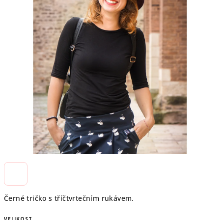
Černé tričko s tříčtvrtečním rukávem.
VELIKOST