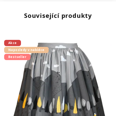
Související produkty
Akce
Naposledy v nabídce
Bestseller