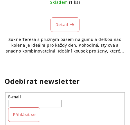
Skladem
(1 ks)
Detail
Sukně Teresa s pružným pasem na gumu a délkou nad
kolena je ideální pro každý den. Pohodlná, stylová a
snadno kombinovatelná. Ideální kousek pro ženy, které...
Odebírat newsletter
E-mail
Přihlásit se
Z