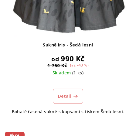
Sukně Iris - Šedá lesní
990 Kč
od
1 750 Kč
(až –43 %)
Skladem
(1 ks)
Detail
Bohatě řasená sukně s kapsami s tiskem Šedá lesní.
Akce