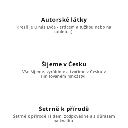
Autorské látky
Kreslí je u nás Evča - srdcem a tužkou nebo na
tabletu :).
Šijeme v Česku
Vše šijeme, vyrábíme a tvoříme v Česku v
limitovaném množství.
Šetrně k přírodě
Šetrně k přírodě i lidem, zodpovědně a s důrazem
na kvalitu.