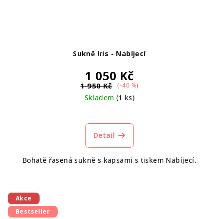
Sukně Iris - Nabíjecí
1 050 Kč
1 950 Kč
(–46 %)
Skladem
(1 ks)
Detail
Bohatě řasená sukně s kapsami s tiskem Nabíjecí.
Akce
Bestseller