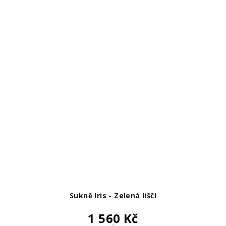
Sukně Iris - Zelená liščí
1 560 Kč