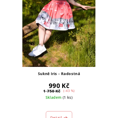
Sukně Iris - Radostná
990 Kč
1 750 Kč
(–43 %)
Skladem
(1 ks)
Detail