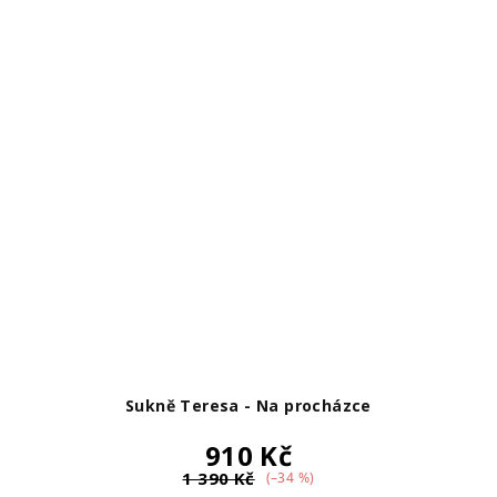
Sukně Teresa - Na procházce
910 Kč
1 390 Kč
(–34 %)