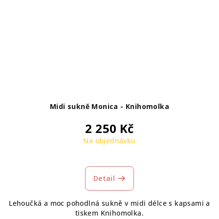
Midi sukně Monica - Knihomolka
2 250 Kč
Na objednávku
Detail
Lehoučká a moc pohodlná sukně v midi délce s kapsami a
tiskem Knihomolka.