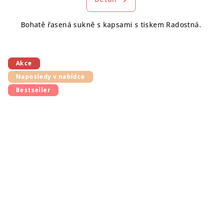
Bohatě řasená sukně s kapsami s tiskem Radostná.
Akce
Naposledy v nabídce
Bestseller