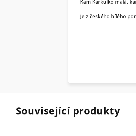
Kam Karkulko malá, kam
Je z českého bílého po
Související produkty