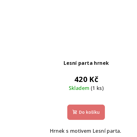
Lesní parta hrnek
420 Kč
Skladem
(1 ks)
Do košíku
Hrnek s motivem Lesní parta.