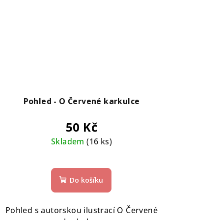
Pohled - O Červené karkulce
50 Kč
Skladem
(16 ks)
Do košíku
Pohled s autorskou ilustrací O Červené