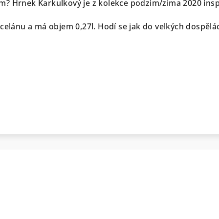
? Hrnek Karkulkový je z kolekce podzim/zima 2020 insp
rcelánu a má objem 0,27l. Hodí se jak do velkých dospěl