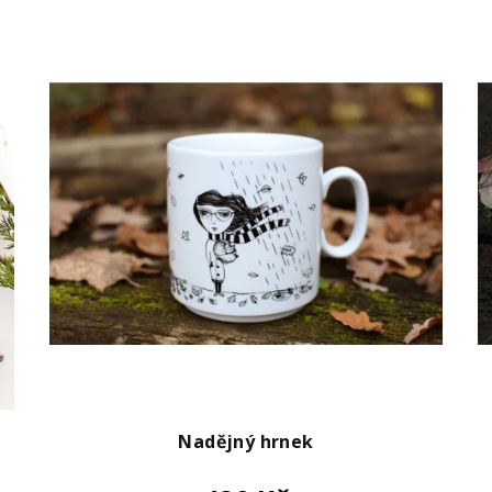
Nadějný hrnek