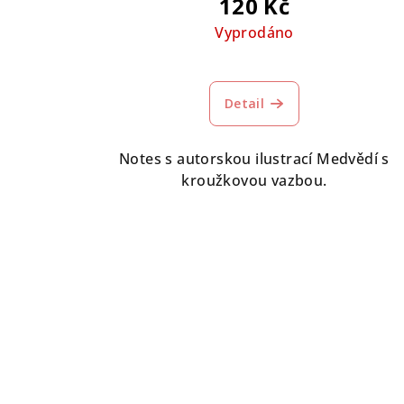
120 Kč
Vyprodáno
Detail
Notes s autorskou ilustrací Medvědí s
kroužkovou vazbou.