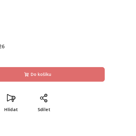
26
Do košíku
Hlídat
Sdílet