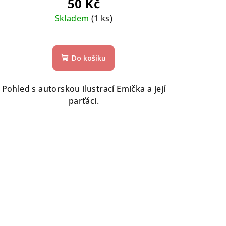
50 Kč
Skladem
(1 ks)
Do košíku
Pohled s autorskou ilustrací Emička a její
parťáci.