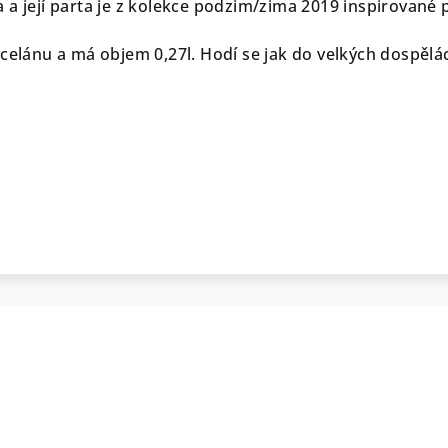
 a její parta je z kolekce podzim/zima 2019 inspirované
rcelánu a má objem 0,27l. Hodí se jak do velkých dospěl