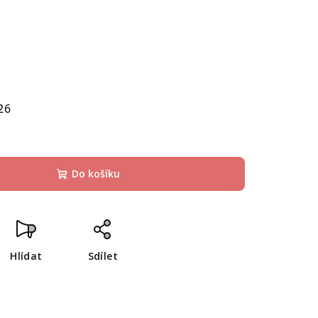
26
Do košíku
Hlídat
Sdílet