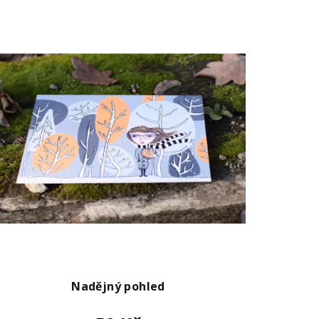
Nadějný pohled