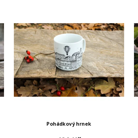
Pohádkový hrnek