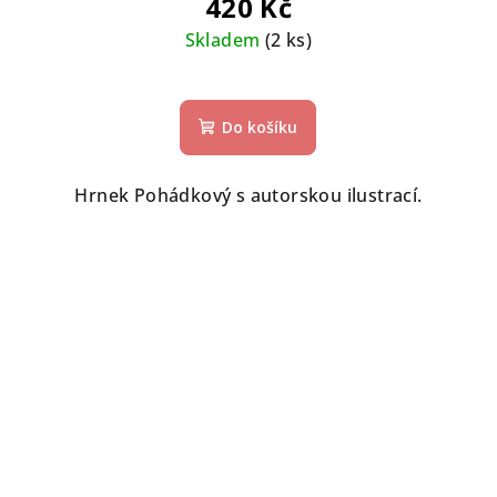
420 Kč
Skladem
(2 ks)
Do košíku
Hrnek Pohádkový s autorskou ilustrací.