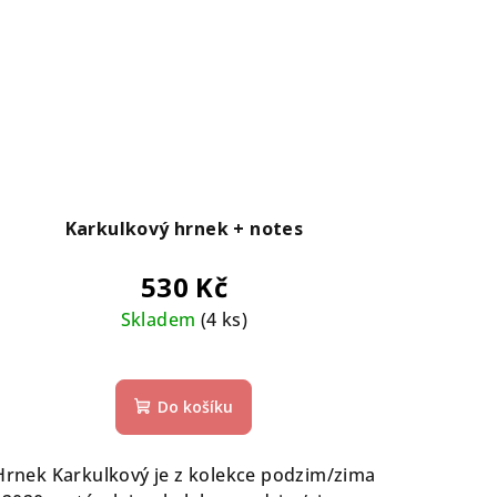
Karkulkový hrnek + notes
530 Kč
Skladem
(4 ks)
Do košíku
Hrnek Karkulkový je z kolekce podzim/zima