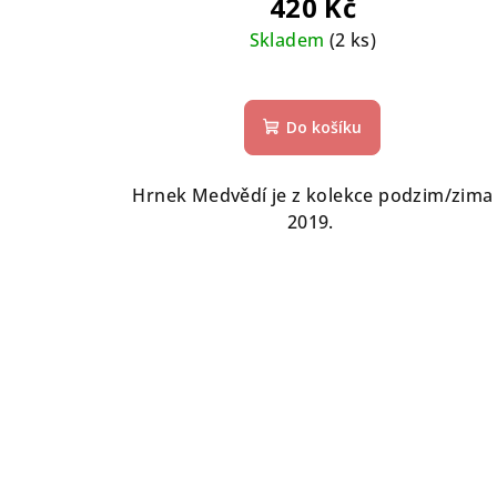
420 Kč
Skladem
(2 ks)
Do košíku
Hrnek Medvědí je z kolekce podzim/zima
2019.