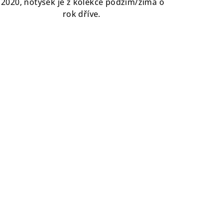
2020, notýsek je z kolekce podzim/zima o
rok dříve.