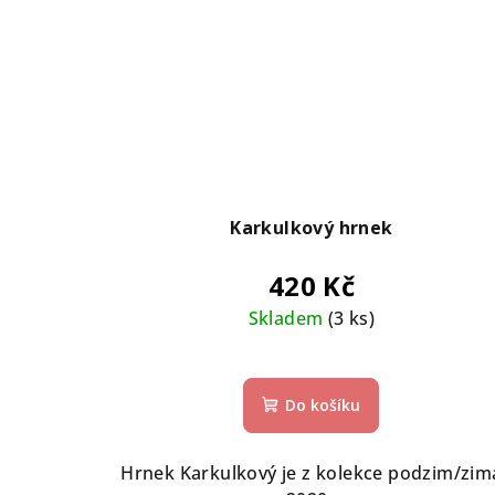
Karkulkový hrnek
420 Kč
Skladem
(3 ks)
Do košíku
Hrnek Karkulkový je z kolekce podzim/zim