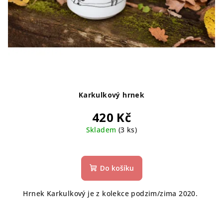
Karkulkový hrnek
420 Kč
Skladem
(3 ks)
Do košíku
Hrnek Karkulkový je z kolekce podzim/zima 2020.