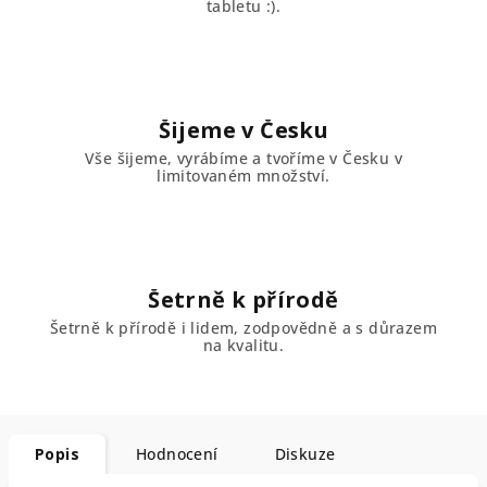
tabletu :).
Šijeme v Česku
Vše šijeme, vyrábíme a tvoříme v Česku v
limitovaném množství.
Šetrně k přírodě
Šetrně k přírodě i lidem, zodpovědně a s důrazem
na kvalitu.
Popis
Hodnocení
Diskuze