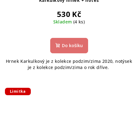
Karkulkový hrnek + notes
530 Kč
Skladem
(4 ks)
Do košíku
Hrnek Karkulkový je z kolekce podzim/zima 2020, notýsek
je z kolekce podzim/zima o rok dříve.
Limitka