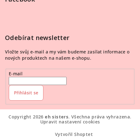
Odebírat newsletter
Vložte svůj e-mail a my vám budeme zasílat informace o
nových produktech na našem e-shopu.
E-mail
Přihlásit se
Copyright 2026
eh sisters
. Všechna práva vyhrazena.
Upravit nastavení cookies
Vytvořil Shoptet