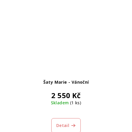
Šaty Marie - Vánoční
2 550 Kč
Skladem
(1 ks)
Detail