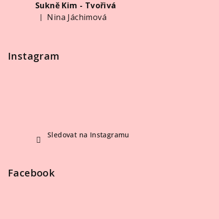
Sukně Kim - Tvořivá
Nina Jáchimová
|
Hodnocení produktu je 5 z 5 hvězdiček.
Instagram
Sledovat na Instagramu
Facebook