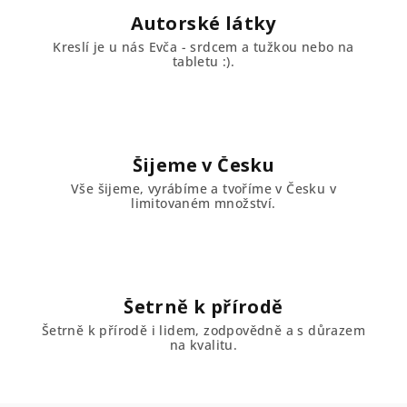
Autorské látky
Kreslí je u nás Evča - srdcem a tužkou nebo na
tabletu :).
Šijeme v Česku
Vše šijeme, vyrábíme a tvoříme v Česku v
limitovaném množství.
Šetrně k přírodě
Šetrně k přírodě i lidem, zodpovědně a s důrazem
na kvalitu.