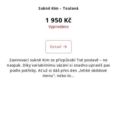
Sukně Kim - Toulavá
1 950 Kč
Vyprodáno
Detail
Zavinovací sukně Kim se přizpůsobí Tvé postavě – ne
naopak. Díky variabilnímu vázání si snadno upravíš pas
podle potřeby. Ať už si dáš přes den „lehké obědové
menu“, nebo to...