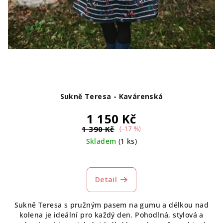
Sukně Teresa - Kavárenská
1 150 Kč
1 390 Kč
(–17 %)
Skladem
(1 ks)
Detail
Sukně Teresa s pružným pasem na gumu a délkou nad
kolena je ideální pro každý den. Pohodlná, stylová a