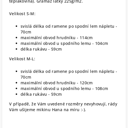
teplákovina). Gramáž látky 225g/m2.
Velikost S-M:
svislá délka od ramene po spodní lem nápletu -
70cm
maximální obvod hrudníku - 114cm
maximální obvod u spodního lemu - 104cm
délka rukávu - 59cm
Velikost M-L:
svislá délka od ramene po spodní lem nápletu -
70cm
maximální obvod hrudníku - 120cm
maximální obvod u spodního lemu - 108cm
délka rukávu - 59cm
V případě, že Vám uvedené rozměry nevyhovují, rády
Vám ušijeme mikinu Hana na míru :-).