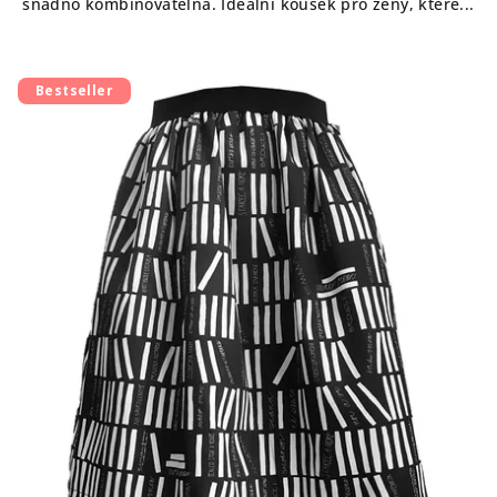
snadno kombinovatelná. Ideální kousek pro ženy, které...
Bestseller