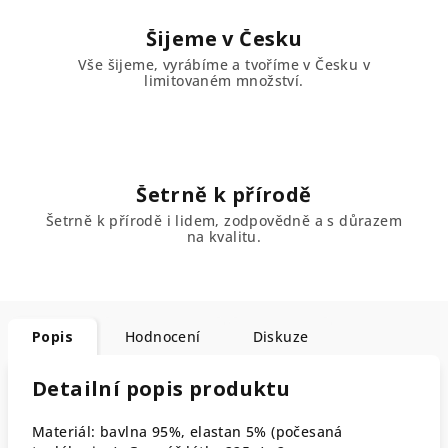
Šijeme v Česku
Vše šijeme, vyrábíme a tvoříme v Česku v
limitovaném množství.
Šetrně k přírodě
Šetrně k přírodě i lidem, zodpovědně a s důrazem
na kvalitu.
Popis
Hodnocení
Diskuze
Detailní popis produktu
Materiál: bavlna 95%, elastan 5% (počesaná