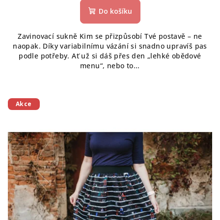
Do košíku
Zavinovací sukně Kim se přizpůsobí Tvé postavě – ne
naopak. Díky variabilnímu vázání si snadno upravíš pas
podle potřeby. Ať už si dáš přes den „lehké obědové
menu“, nebo to...
Akce