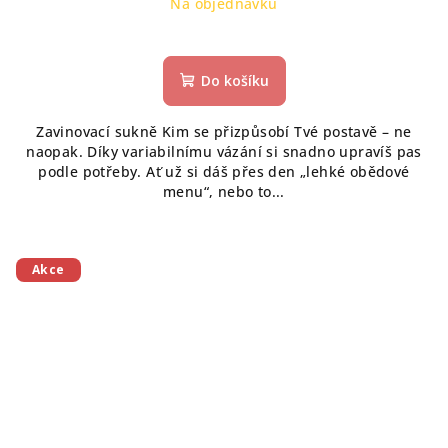
Na objednávku
Do košíku
Zavinovací sukně Kim se přizpůsobí Tvé postavě – ne
naopak. Díky variabilnímu vázání si snadno upravíš pas
podle potřeby. Ať už si dáš přes den „lehké obědové
menu“, nebo to...
Akce