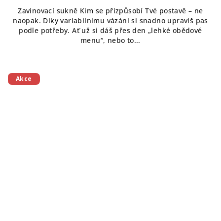
Zavinovací sukně Kim se přizpůsobí Tvé postavě – ne
naopak. Díky variabilnímu vázání si snadno upravíš pas
podle potřeby. Ať už si dáš přes den „lehké obědové
menu“, nebo to...
Akce