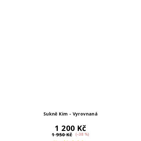
Sukně Kim - Vyrovnaná
1 200 Kč
1 950 Kč
(–38 %)