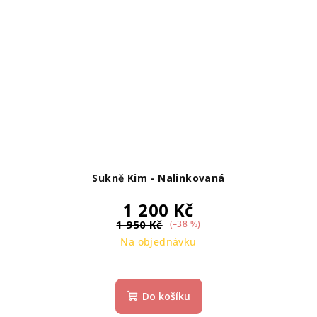
Sukně Kim - Nalinkovaná
1 200 Kč
1 950 Kč
(–38 %)
Na objednávku
Do košíku