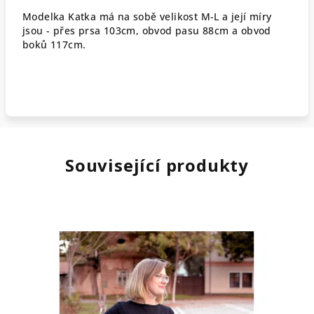
Modelka Katka má na sobě velikost M-L a její míry
jsou - přes prsa 103cm, obvod pasu 88cm a obvod
boků 117cm.
Související produkty