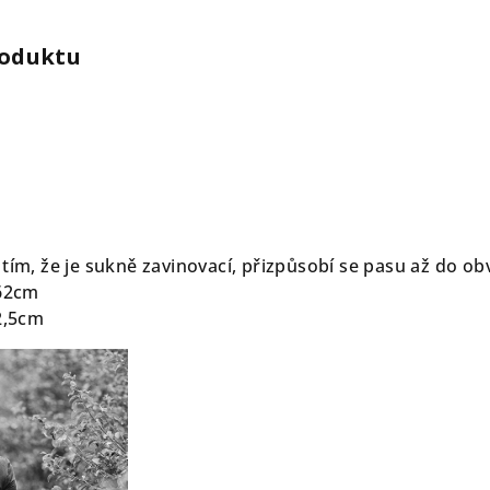
roduktu
 tím, že je sukně zavinovací, přizpůsobí se pasu až do 
 62cm
 2,5cm