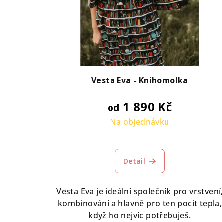
Vesta Eva - Knihomolka
1 890 Kč
od
Na objednávku
Detail
Vesta Eva je ideální společník pro vrstvení
kombinování a hlavně pro ten pocit tepla,
když ho nejvíc potřebuješ.