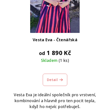
Vesta Eva - Čtenářská
1 890 Kč
od
Skladem
(1 ks)
Detail
,
Vesta Eva je ideální společník pro vrstvení,
kombinování a hlavně pro ten pocit tepla,
když ho nejvíc potřebuješ.