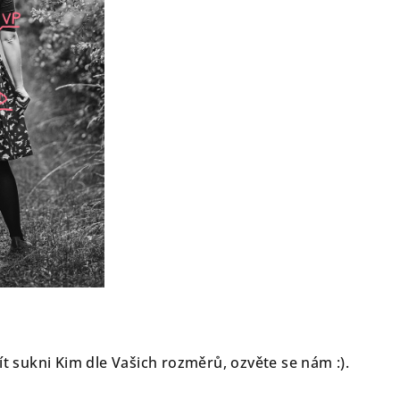
ít sukni Kim dle Vašich rozměrů, ozvěte se nám :).