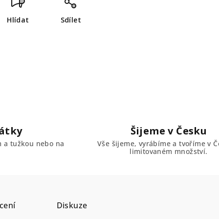
Hlídat
Sdílet
átky
Šijeme v Česku
em a tužkou nebo na
Vše šijeme, vyrábíme a tvoříme v Č
limitovaném množství.
cení
Diskuze