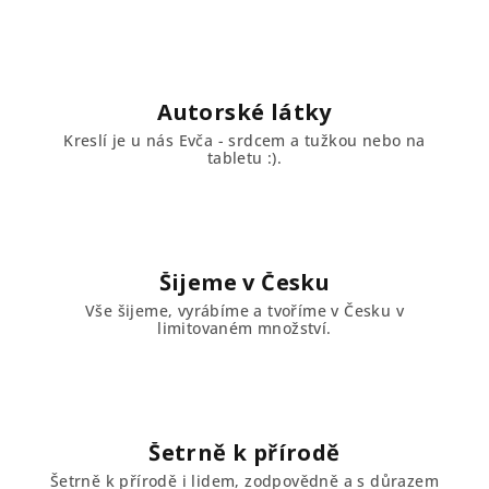
Autorské látky
Kreslí je u nás Evča - srdcem a tužkou nebo na
tabletu :).
Šijeme v Česku
Vše šijeme, vyrábíme a tvoříme v Česku v
limitovaném množství.
Šetrně k přírodě
Šetrně k přírodě i lidem, zodpovědně a s důrazem