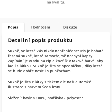
na kvalitu.
Popis
Hodnocení
Diskuze
Detailní popis produktu
Sukně, ve které Vás nikdo nepřehlédne! Iris je bohatě
řasená sukně, které samozřejmě nechybí kapsy.
Zapínání je vzadu na zip a knoflík v takové barvě, aby
ladil s látkou. Sukně je šitá se spodničkou, díky které
se bude dobře nosit i s punčochami.
Sukně je šitá z látky s tiskem dle naší autorské
ilustrace s názvem Šedá lesní.
Složení: bavlna 100%, podšívka - polyester