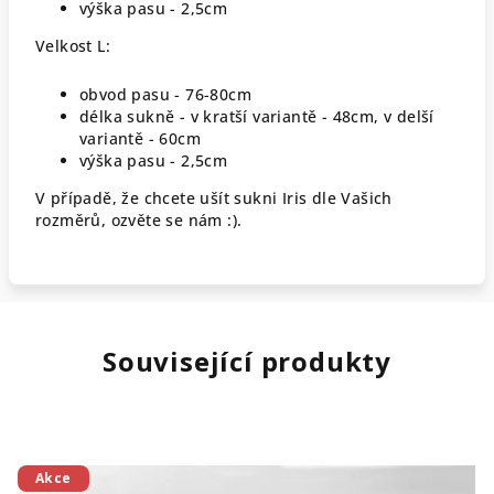
výška pasu - 2,5cm
Velkost L:
obvod pasu - 76-80cm
délka sukně - v kratší variantě - 48cm, v delší
variantě - 60cm
výška pasu - 2,5cm
V případě, že chcete ušít sukni Iris dle Vašich
rozměrů, ozvěte se nám :).
Související produkty
Akce