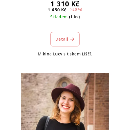
1 310 Kč
1 650 Kč
(–20 %)
Skladem
(1 ks)
Detail
Mikina Lucy s tiskem Liščí.