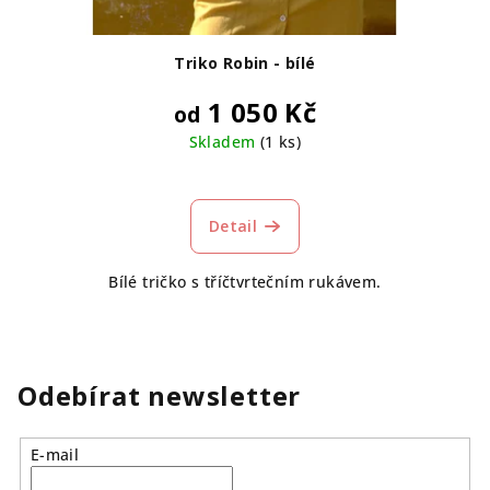
Triko Robin - bílé
1 050 Kč
od
Skladem
(1 ks)
Detail
Bílé tričko s tříčtvrtečním rukávem.
Odebírat newsletter
E-mail