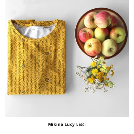
Mikina Lucy Liščí