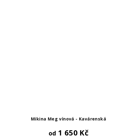
Mikina Meg vínová - Kavárenská
1 650 Kč
od