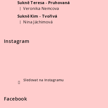
Sukně Teresa - Pruhovaná
Veronika Nemcova
|
Hodnocení produktu je 5 z 5 hvězdiček.
Sukně Kim - Tvořivá
Nina Jáchimová
|
Hodnocení produktu je 5 z 5 hvězdiček.
Instagram
Sledovat na Instagramu
Facebook