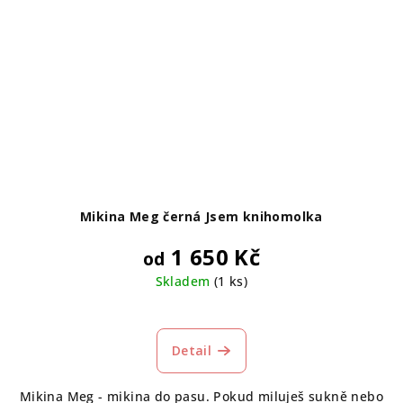
Mikina Meg černá Jsem knihomolka
1 650 Kč
od
Skladem
(1 ks)
Detail
Mikina Meg - mikina do pasu. Pokud miluješ sukně nebo