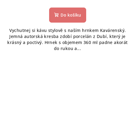
Do košíku
Vychutnej si kávu stylově s naším hrnkem Kavárenský.
Jemná autorská kresba zdobí porcelán z Dubí, který je
krásný a poctivý. Hrnek s objemem 360 ml padne akorát
do rukou a...