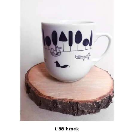
Liščí hrnek