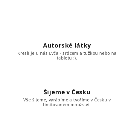
Autorské látky
Kreslí je u nás Evča - srdcem a tužkou nebo na
tabletu :).
Šijeme v Česku
Vše šijeme, vyrábíme a tvoříme v Česku v
limitovaném množství.