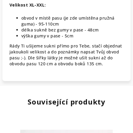
Velikost XL-XXL:
obvod v místě pasu (je zde umístěna pružná
guma) - 95-110cm
délka sukně bez gumy v pase - 48cm
výška gumy v pase - 5cm
Rády Ti ušijeme sukni přímo pro Tebe, stačí objednat
jakoukoli velikost a do poznámky napsat Tvůj obvod
pasu ;-). Dle šířky látky je možné ušít sukni až do
obvodu pasu 120 cm a obvodu boků 135 cm.
Související produkty