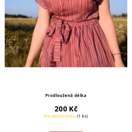
Prodloužená délka
200 Kč
Na objednávku
(1 ks)