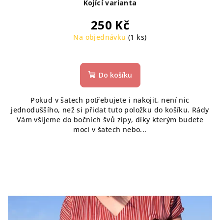
Kojící varianta
250 Kč
Na objednávku
(1 ks)
Do košíku
Pokud v šatech potřebujete i nakojit, není nic
jednoduššího, než si přidat tuto položku do košíku. Rády
Vám všijeme do bočních švů zipy, díky kterým budete
moci v šatech nebo...