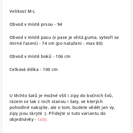
Velikost M-L
Obvod v místě prsou - 94
Obvod v místě pasu (v pase je všitá guma, vytvoří se
mírné řasení) - 74 cm (po natažení - max 80)
Obvod v místě boků - 106 cm
Celková délka - 100 cm
U těchto šatů je možné všít i zipy do bočních švů,
rázem se tak z nich stanou i šaty, ve kterých
pohodlně nakojíte, ale o tom, budete vědět jen vy,
zipy jsou skryté :). Přidejte si tuto variantu do
objednávky -
tady.