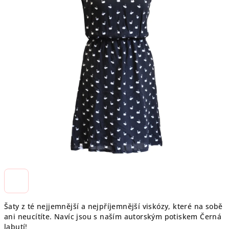
Šaty z té nejjemnější a nejpříjemnější viskózy, které na sobě
ani neucítíte. Navíc jsou s naším autorským potiskem Černá
labutí!