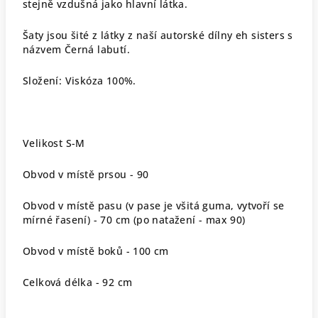
stejně vzdušná jako hlavní látka.
Šaty jsou šité z látky z naší autorské dílny eh sisters s
názvem Černá labutí.
Složení: Viskóza 100%.
Velikost S-M
Obvod v místě prsou - 90
Obvod v místě pasu (v pase je všitá guma, vytvoří se
mírné řasení) - 70 cm (po natažení - max 90)
Obvod v místě boků - 100 cm
Celková délka - 92 cm