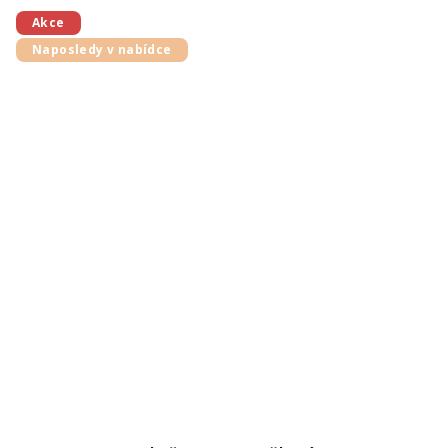
Akce
Naposledy v nabídce