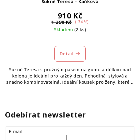
Sukně Teresa - Kaňková
910 Kč
1 390 Kč
(–34 %)
Skladem
(2 ks)
Detail
Sukně Teresa s pružným pasem na gumu a délkou nad
kolena je ideální pro každý den. Pohodlná, stylová a
snadno kombinovatelná. Ideální kousek pro ženy, které...
Odebírat newsletter
E-mail