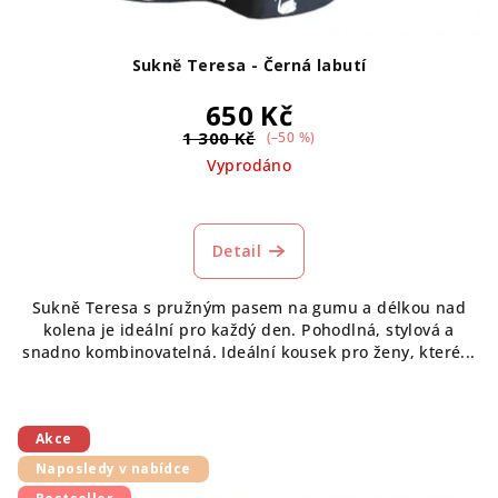
Sukně Teresa - Černá labutí
650 Kč
1 300 Kč
(–50 %)
Vyprodáno
Detail
Sukně Teresa s pružným pasem na gumu a délkou nad
kolena je ideální pro každý den. Pohodlná, stylová a
snadno kombinovatelná. Ideální kousek pro ženy, které...
Akce
Naposledy v nabídce