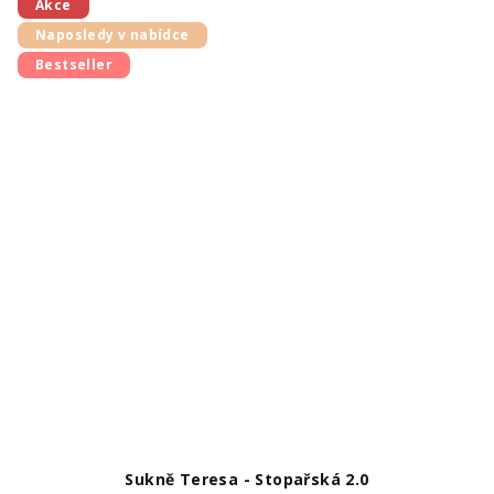
Akce
Naposledy v nabídce
Bestseller
Sukně Teresa - Stopařská 2.0