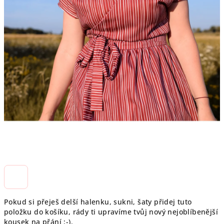
Pokud si přeješ delší halenku, sukni, šaty přidej tuto
položku do košíku, rády ti upravíme tvůj nový nejoblíbenější
kousek na přání ;-).