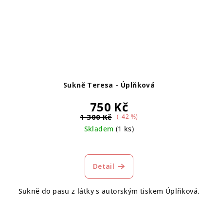
Sukně Teresa - Úplňková
750 Kč
1 300 Kč
(–42 %)
Skladem
(1 ks)
Detail
Sukně do pasu z látky s autorským tiskem Úplňková.