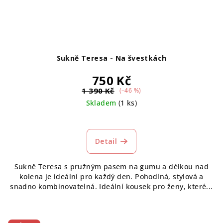
Sukně Teresa - Na švestkách
750 Kč
1 390 Kč
(–46 %)
Skladem
(1 ks)
Detail
Sukně Teresa s pružným pasem na gumu a délkou nad
kolena je ideální pro každý den. Pohodlná, stylová a
snadno kombinovatelná. Ideální kousek pro ženy, které...