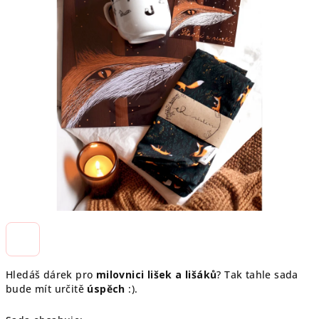
Hledáš dárek pro
milovnici lišek a lišáků
? Tak tahle sada
bude mít určitě
úspěch
:).