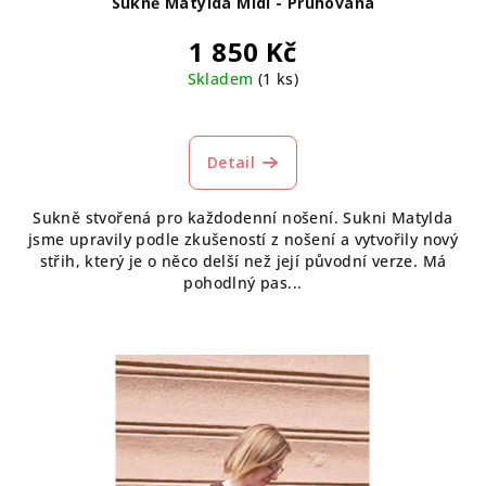
Sukně Matylda Midi - Pruhovaná
1 850 Kč
Skladem
(1 ks)
Detail
Sukně stvořená pro každodenní nošení. Sukni Matylda
jsme upravily podle zkušeností z nošení a vytvořily nový
střih, který je o něco delší než její původní verze. Má
pohodlný pas...