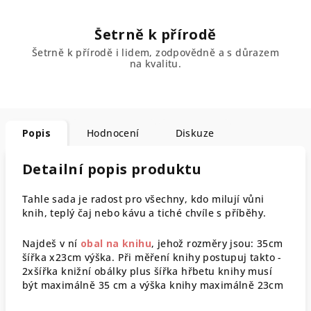
Šetrně k přírodě
Šetrně k přírodě i lidem, zodpovědně a s důrazem
na kvalitu.
Popis
Hodnocení
Diskuze
Detailní popis produktu
Tahle sada je radost pro všechny, kdo milují vůni
knih, teplý čaj nebo kávu a tiché chvíle s příběhy.
Najdeš v ní
obal na knihu
, jehož rozměry jsou: 35cm
šířka x23cm výška. Při měření knihy postupuj takto -
2xšířka knižní obálky plus šířka hřbetu knihy musí
být maximálně 35 cm a výška knihy maximálně 23cm