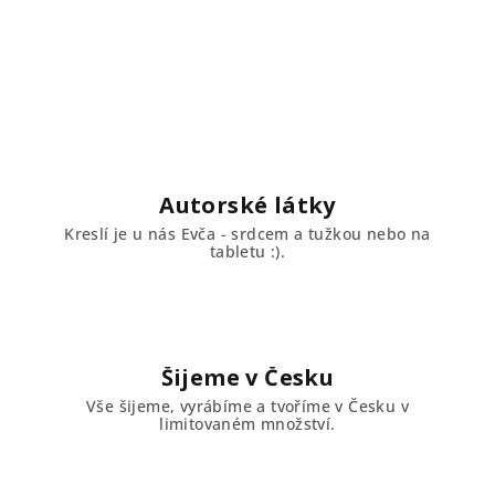
Autorské látky
Kreslí je u nás Evča - srdcem a tužkou nebo na
tabletu :).
Šijeme v Česku
Vše šijeme, vyrábíme a tvoříme v Česku v
limitovaném množství.