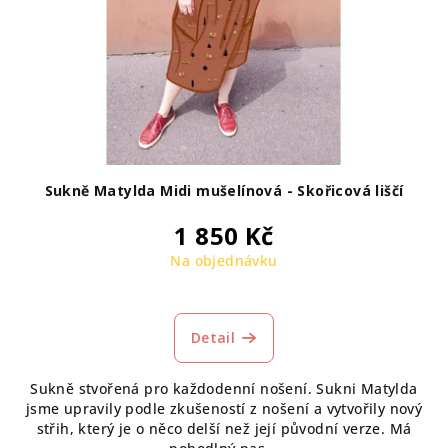
Sukně Matylda Midi mušelínová - Skořicová liščí
1 850 Kč
Na objednávku
Detail
Sukně stvořená pro každodenní nošení. Sukni Matylda
jsme upravily podle zkušeností z nošení a vytvořily nový
střih, který je o něco delší než její původní verze. Má