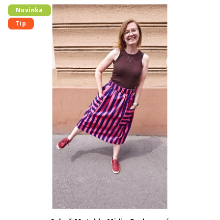
Novinka
Tip