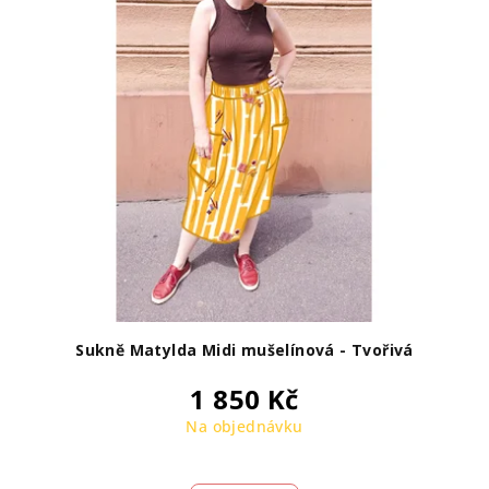
Sukně Matylda Midi mušelínová - Tvořivá
1 850 Kč
Na objednávku