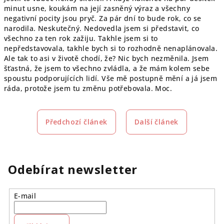
minut usne, koukám na její zasněný výraz a všechny
negativní pocity jsou pryč. Za pár dní to bude rok, co se
narodila. Neskutečný. Nedovedla jsem si představit, co
všechno za ten rok zažiju. Takhle jsem si to
nepředstavovala, takhle bych si to rozhodně nenaplánovala.
Ale tak to asi v životě chodí, že? Nic bych nezměnila. Jsem
šťastná, že jsem to všechno zvládla, a že mám kolem sebe
spoustu podporujících lidí. Vše mě postupně mění a já jsem
ráda, protože jsem tu změnu potřebovala. Moc.
Předchozí článek
Další článek
Odebírat newsletter
E-mail