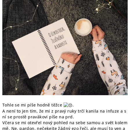
Tohle se mi píše hodně těžce
.
A není to jen tím, že mi z pravý ruky trčí kanila na infuze a s
ní se prostě pravákovi píše na prd.
Včera se mi otevřel nový pohled na sebe samou a svět kolem
mě. Ne, pardon, nečekejte žádný ezo řeči, ale musí to ven a