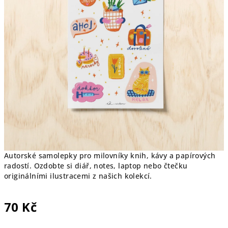
Autorské samolepky pro milovníky knih, kávy a papírových
radostí. Ozdobte si diář, notes, laptop nebo čtečku
originálními ilustracemi z našich kolekcí.
70 Kč
Měrná