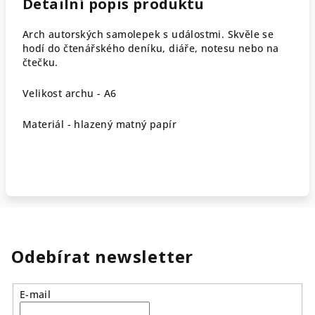
Detailní popis produktu
Arch autorských samolepek s událostmi. Skvěle se
hodí do čtenářského deníku, diáře, notesu nebo na
čtečku.
Velikost archu - A6
Materiál - hlazený matný papír
Odebírat newsletter
E-mail