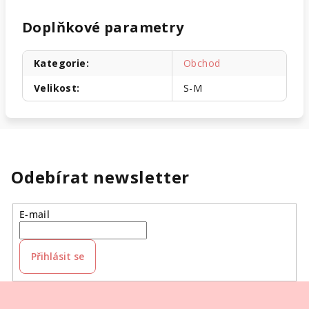
Doplňkové parametry
Kategorie
:
Obchod
Velikost
:
S-M
Odebírat newsletter
E-mail
Přihlásit se
Z