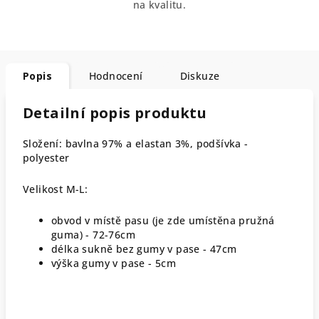
na kvalitu.
Popis
Hodnocení
Diskuze
Detailní popis produktu
Složení: bavlna 97% a elastan 3%, podšívka -
polyester
Velikost M-L:
obvod v místě pasu (je zde umístěna pružná
guma) - 72-76cm
délka sukně bez gumy v pase - 47cm
výška gumy v pase - 5cm