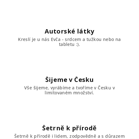
Autorské látky
Kreslí je u nás Evča - srdcem a tužkou nebo na
tabletu :).
Šijeme v Česku
Vše šijeme, vyrábíme a tvoříme v Česku v
limitovaném množství.
Šetrně k přírodě
Šetrně k přírodě i lidem, zodpovědně a s důrazem