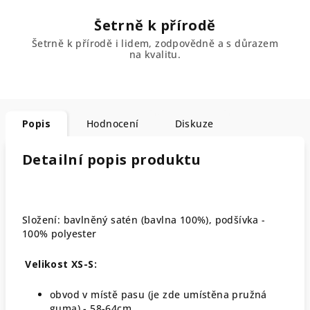
Šetrně k přírodě
Šetrně k přírodě i lidem, zodpovědně a s důrazem
na kvalitu.
Popis
Hodnocení
Diskuze
Detailní popis produktu
Složení: bavlněný satén (bavlna 100%), podšívka -
100% polyester
Velikost XS-S:
obvod v místě pasu (je zde umístěna pružná
guma) - 58-64cm