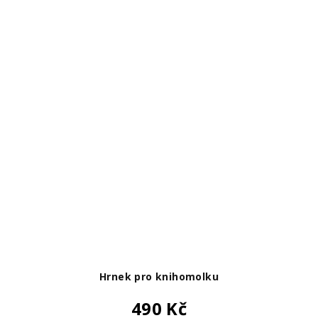
Hrnek pro knihomolku
490 Kč