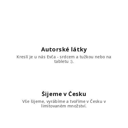
Autorské látky
Kreslí je u nás Evča - srdcem a tužkou nebo na
tabletu :).
Šijeme v Česku
Vše šijeme, vyrábíme a tvoříme v Česku v
limitovaném množství.