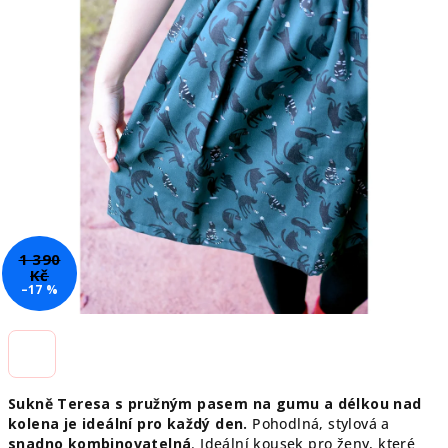
1 390
Kč
–17 %
Sukně Teresa s pružným pasem na gumu a délkou nad
kolena je ideální pro každý den.
Pohodlná, stylová a
snadno kombinovatelná
. Ideální kousek pro ženy, které