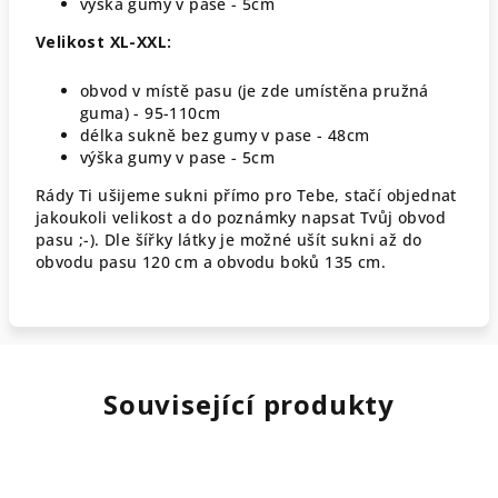
výška gumy v pase - 5cm
Velikost XL-XXL:
obvod v místě pasu (je zde umístěna pružná
guma) - 95-110cm
délka sukně bez gumy v pase - 48cm
výška gumy v pase - 5cm
Rády Ti ušijeme sukni přímo pro Tebe, stačí objednat
jakoukoli velikost a do poznámky napsat Tvůj obvod
pasu ;-). Dle šířky látky je možné ušít sukni až do
obvodu pasu 120 cm a obvodu boků 135 cm.
Související produkty