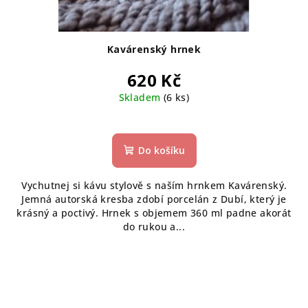
Kavárenský hrnek
620 Kč
Skladem
(6 ks)
Do košíku
Vychutnej si kávu stylově s naším hrnkem Kavárenský.
Jemná autorská kresba zdobí porcelán z Dubí, který je
krásný a poctivý. Hrnek s objemem 360 ml padne akorát
do rukou a...