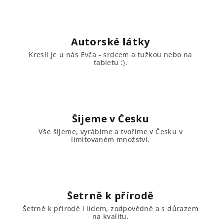
Autorské látky
Kreslí je u nás Evča - srdcem a tužkou nebo na
tabletu :).
Šijeme v Česku
Vše šijeme, vyrábíme a tvoříme v Česku v
limitovaném množství.
Šetrně k přírodě
Šetrně k přírodě i lidem, zodpovědně a s důrazem
na kvalitu.