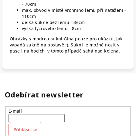
- 70cm
max. obvod v místě vrchního lemu při natažení -
110cm
délka sukně bez lemu - 36cm
výška lycrového lemu - 8cm
Obrázky s modrou sukní Gina pouze pro ukázku, jak
vypadá sukně na postavě ;). Sukni je možné nosit v
pase i na bocích, v tomto případě sahá nad kolena.
Odebírat newsletter
E-mail
Přihlásit se