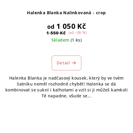
Halenka Blanka Nalinkovaná - crop
1 050 Kč
od
1 550 Kč
(až –36 %)
Skladem
(1 ks)
Detail
Halenka Blanka je nadčasový kousek, který by ve tvém
šatníku neměl rozhodně chybět! Halenka se dá
kombinovat se sukní i kalhotami a vzít si ji můžeš kamkoli
Tě napadne, všude se...