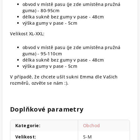
obvod v místě pasu (je zde umístěna pružná
guma) - 80-95cm
délka sukně bez gumy v pase - 48cm
výška gumy v pase - 5cm
Velikost XL-XXL:
obvod v místě pasu (je zde umístěna pružná
guma) - 95-110cm
délka sukně bez gumy v pase - 48cm
výška gumy v pase - 5cm
V případě, že chcete ušít sukni Emma dle Vašich
rozměrů, ozvěte se nám :).
Doplňkové parametry
Kategorie
:
Obchod
Velikost
:
S-M