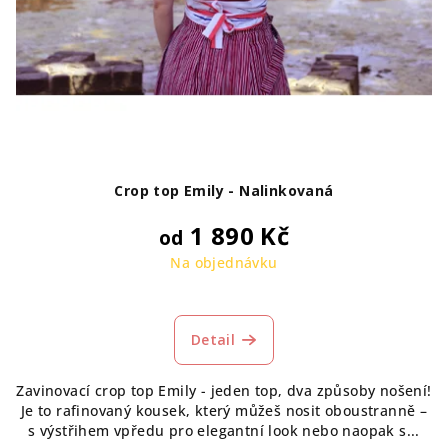
Crop top Emily - Nalinkovaná
1 890 Kč
od
Na objednávku
Detail
Zavinovací crop top Emily - jeden top, dva způsoby nošení!
Je to rafinovaný kousek, který můžeš nosit oboustranně –
s výstřihem vpředu pro elegantní look nebo naopak s...