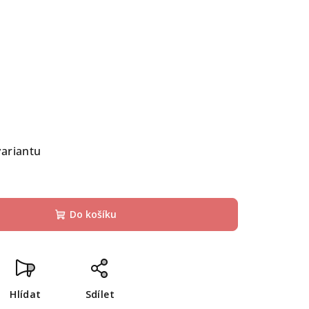
variantu
Do košíku
Hlídat
Sdílet