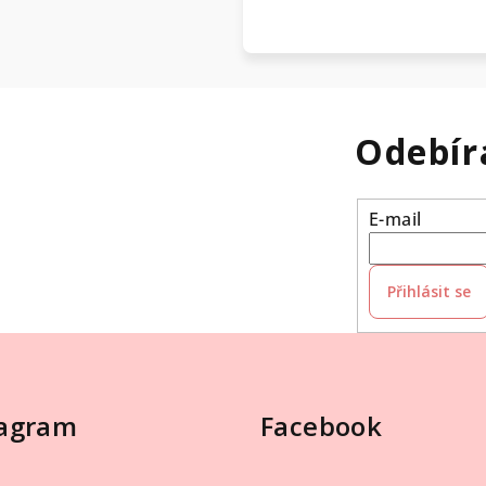
Odebír
E-mail
Přihlásit se
tagram
Facebook