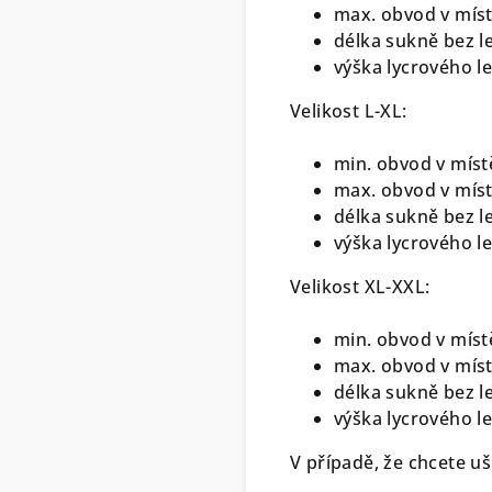
max. obvod v míst
délka sukně bez 
výška lycrového l
Velikost L-XL:
min. obvod v míst
max. obvod v míst
délka sukně bez 
výška lycrového l
Velikost XL-XXL:
min. obvod v míst
max. obvod v míst
délka sukně bez 
výška lycrového l
V případě, že chcete uš