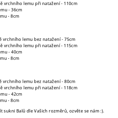
ě vrchního lemu při natažení - 110cm
lemu - 36cm
emu - 8cm
ě vrchního lemu bez natažení - 75cm
ě vrchního lemu při natažení - 115cm
lemu - 40cm
emu - 8cm
ě vrchního lemu bez natažení - 80cm
ě vrchního lemu při natažení - 118cm
lemu - 42cm
emu - 8cm
ít sukni Balů dle Vašich rozměrů, ozvěte se nám :).