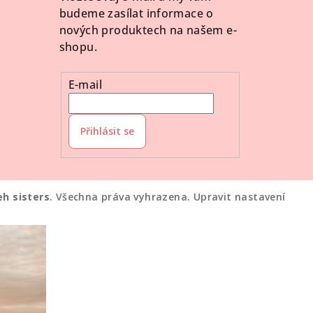
budeme zasílat informace o
nových produktech na našem e-
shopu.
E-mail
Přihlásit se
eh sisters
. Všechna práva vyhrazena.
Upravit nastavení