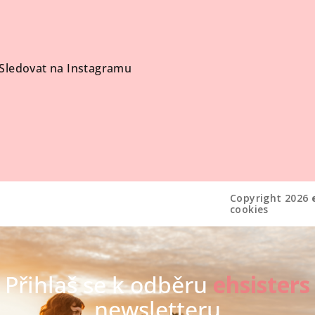
Sledovat na Instagramu
Copyright 2026
cookies
Přihlaš se k odběru
ehsisters
newsletteru