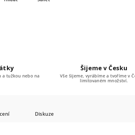
átky
Šijeme v Česku
em a tužkou nebo na
Vše šijeme, vyrábíme a tvoříme v Č
limitovaném množství.
cení
Diskuze