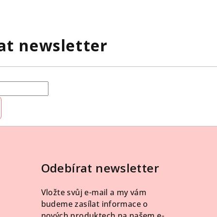
at newsletter
Odebírat newsletter
Vložte svůj e-mail a my vám
budeme zasílat informace o
nových produktech na našem e-