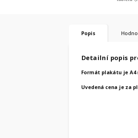
Popis
Hodno
Detailní popis p
Formát plakátu je A4
Uvedená cena je za p