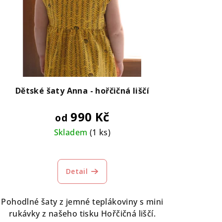
Dětské šaty Anna - hořčičná liščí
990 Kč
od
Skladem
(1 ks)
Detail
Pohodlné šaty z jemné teplákoviny s mini
rukávky z našeho tisku Hořčičná liščí.