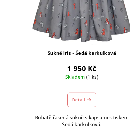
Sukně Iris - Šedá karkulková
1 950 Kč
Skladem
(1 ks)
Detail
Bohatě řasená sukně s kapsami s tiskem
Šedá karkulková.