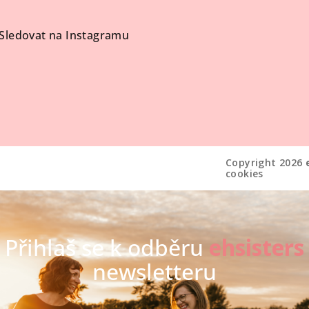
Sledovat na Instagramu
Copyright 2026
cookies
Přihlaš se k odběru
ehsisters
newsletteru