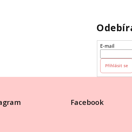
Odebír
E-mail
Přihlásit se
tagram
Facebook