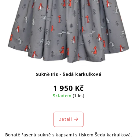
Sukně Iris - Šedá karkulková
1 950 Kč
Skladem
(1 ks)
Detail
Bohatě řasená sukně s kapsami s tiskem Šedá karkulková.