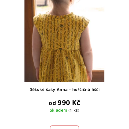
Dětské šaty Anna - hořčičná liščí
990 Kč
od
Skladem
(1 ks)