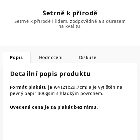
Šetrně k přírodě
Šetrně k přírodě i lidem, zodpovědně a s důrazem
na kvalitu.
Popis
Hodnocení
Diskuze
Detailní popis produktu
Formát plakátu je A4
(21x29,7cm) a je vytištěn na
pevný papír 300gsm s hladkým povrchem.
Uvedená cena je za plakát bez rámu.