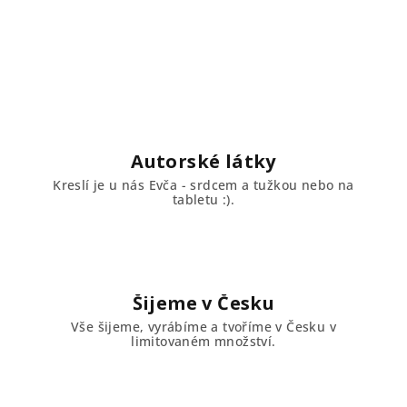
Autorské látky
Kreslí je u nás Evča - srdcem a tužkou nebo na
tabletu :).
Šijeme v Česku
Vše šijeme, vyrábíme a tvoříme v Česku v
limitovaném množství.