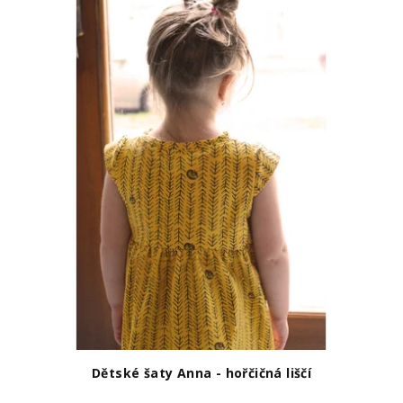
Dětské šaty Anna - hořčičná liščí