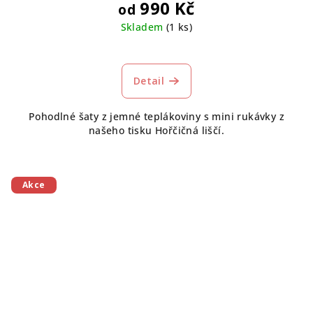
990 Kč
od
Skladem
(1 ks)
Detail
Pohodlné šaty z jemné teplákoviny s mini rukávky z
našeho tisku Hořčičná liščí.
Akce