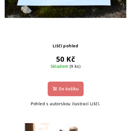
Liščí pohled
50 Kč
Skladem
(9 ks)
Do košíku
Pohled s autorskou ilustrací Liščí.