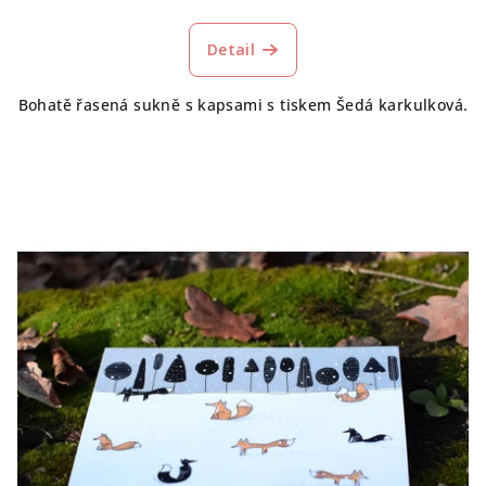
Detail
Bohatě řasená sukně s kapsami s tiskem Šedá karkulková.