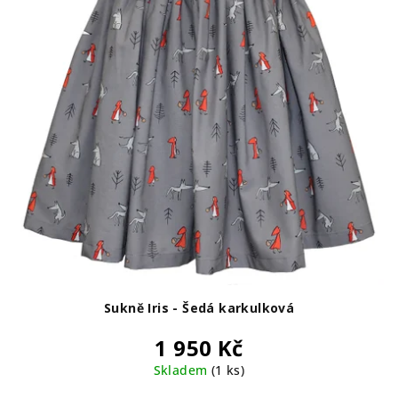
Sukně Iris - Šedá karkulková
1 950 Kč
Skladem
(1 ks)