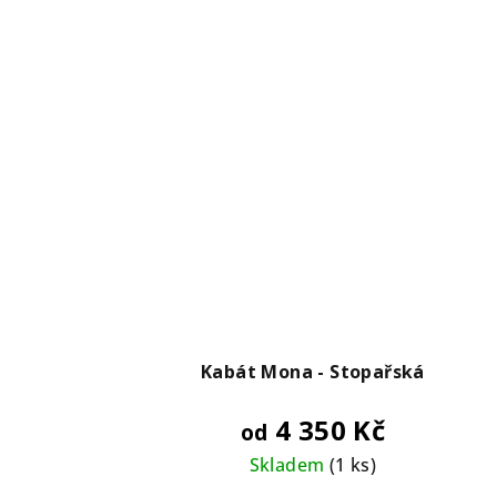
Kabát Mona - Stopařská
4 350 Kč
od
Skladem
(1 ks)