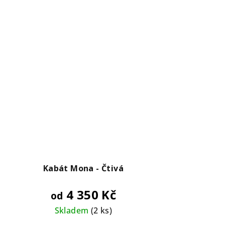
Kabát Mona - Čtivá
4 350 Kč
od
Skladem
(2 ks)