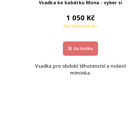
Vsadka ke kabátku Mona - vyber si
1 050 Kč
Na objednávku
Do košíku
Vsadka pro období těhotenství a nošení
miminka.