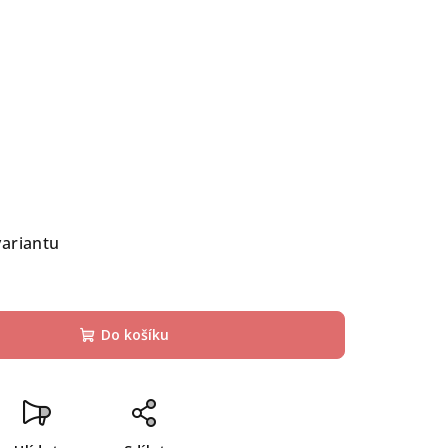
variantu
Do košíku