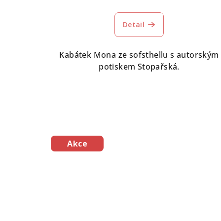
Detail
Kabátek Mona ze sofsthellu s autorským
potiskem Stopařská.
Akce