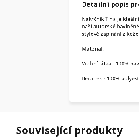
Detailní popis p
Nákrčník Tina je ideál
naší autorské bavlněné 
stylové zapínání z kož
Materiál:
Vrchní látka - 100% ba
Beránek - 100% polyes
Související produkty