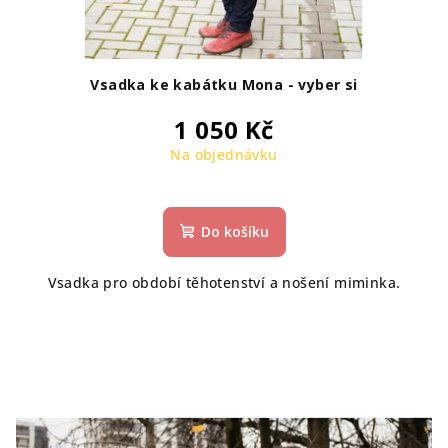
Vsadka ke kabátku Mona - vyber si
1 050 Kč
Na objednávku
Do košíku
Vsadka pro období těhotenství a nošení miminka.