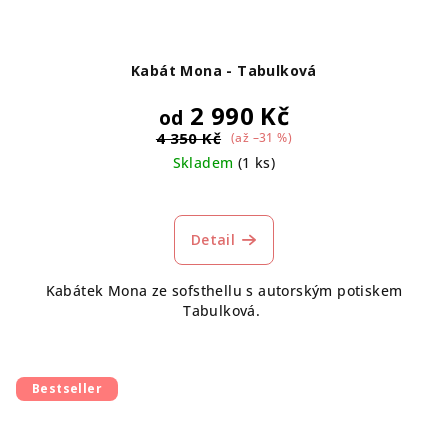
Kabát Mona - Tabulková
2 990 Kč
od
4 350 Kč
(až –31 %)
Skladem
(1 ks)
Detail
Kabátek Mona ze sofsthellu s autorským potiskem
Tabulková.
Bestseller