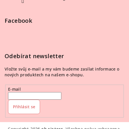
Facebook
Odebírat newsletter
Vložte svůj e-mail a my vám budeme zasílat informace o
nových produktech na našem e-shopu.
E-mail
Přihlásit se
Copyright 2026
eh sisters
. Všechna práva vyhrazena.