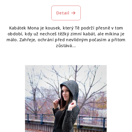
Detail
Kabátek Mona je kousek, který Tě podrží přesně v tom
období, kdy už nechceš těžký zimní kabát, ale mikina je
málo. Zahřeje, ochrání před nevlídným počasím a přitom
zůstává...