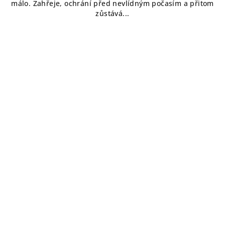
málo. Zahřeje, ochrání před nevlídným počasím a přitom
zůstává...