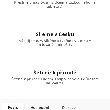
Kreslí je u nás Evča - srdcem a tužkou nebo na
tabletu :).
Šijeme v Česku
Vše šijeme, vyrábíme a tvoříme v Česku v
limitovaném množství.
Šetrně k přírodě
Šetrně k přírodě i lidem, zodpovědně a s důrazem
na kvalitu.
Popis
Hodnocení
Diskuze