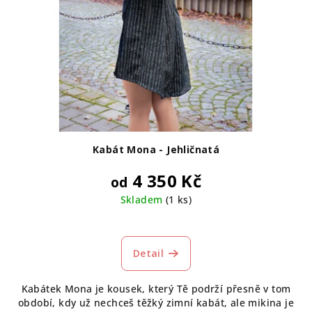
Kabát Mona - Jehličnatá
4 350 Kč
od
Skladem
(1 ks)
Detail
Kabátek Mona je kousek, který Tě podrží přesně v tom
období, kdy už nechceš těžký zimní kabát, ale mikina je