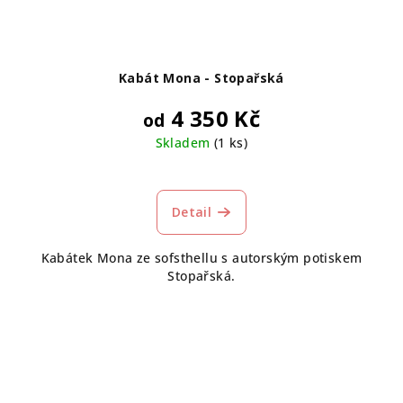
Kabát Mona - Stopařská
4 350 Kč
od
Skladem
(1 ks)
Detail
Kabátek Mona ze sofsthellu s autorským potiskem
Stopařská.