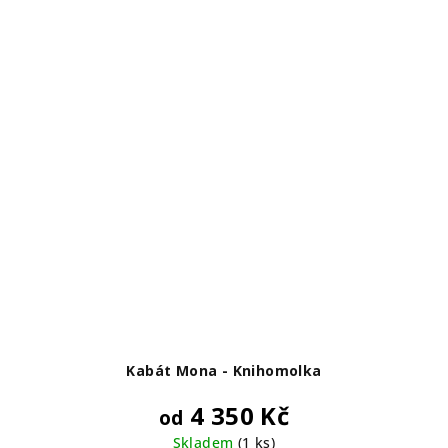
Kabát Mona - Knihomolka
4 350 Kč
od
Skladem
(1 ks)