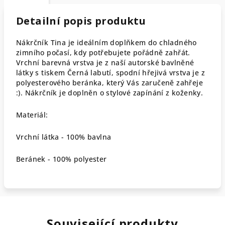
Detailní popis produktu
Nákrčník Tina je ideálním doplňkem do chladného
zimního počasí, kdy potřebujete pořádně zahřát.
Vrchní barevná vrstva je z naší autorské bavlněné
látky s tiskem Černá labutí, spodní hřejivá vrstva je z
polyesterového beránka, který Vás zaručeně zahřeje
:). Nákrčník je doplněn o stylové zapínání z koženky.
Materiál:
Vrchní látka - 100% bavlna
Beránek - 100% polyester
Související produkty