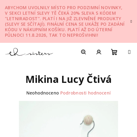
Přejít
ABYCHOM UVOLNILY MÍSTO PRO PODZIMNÍ NOVINKY,
na
V SEKCI LETNÍ SLEVY TĚ ČEKÁ 20% SLEVA S KÓDEM
obsah
"LETNIRADOST". PLATÍ I NA JIŽ ZLEVNĚNÉ PRODUKTY
(SLEVY SE SČÍTAJÍ). FINÁLNÍ CENA SE UKÁŽE PO ZADÁNÍ
KÓDU V NÁKUPNÍM KOŠÍKU. PLATÍ AŽ DO ÚTERNÍ
PŮLNOCI 11.8.2026, TAK TO NEPROŠVIHNI!
Nákupn
Hledat
Přihlášení
Mikina Lucy Čtivá
košík
Průměrné
Neohodnoceno
Podrobnosti hodnocení
hodnocení
produktu
je
0,0
z
5
hvězdiček.