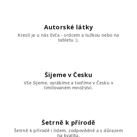
Autorské látky
Kreslí je u nás Evča - srdcem a tužkou nebo na
tabletu :).
Šijeme v Česku
Vše šijeme, vyrábíme a tvoříme v Česku v
limitovaném množství.
Šetrně k přírodě
Šetrně k přírodě i lidem, zodpovědně a s důrazem
na kvalitu.