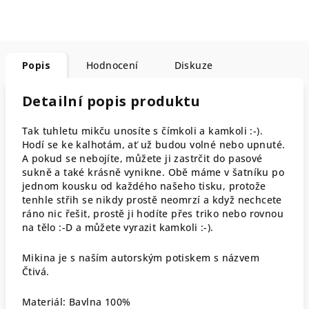
Popis
Hodnocení
Diskuze
Detailní popis produktu
Tak tuhletu mikču unosíte s čímkoli a kamkoli :-).
Hodí se ke kalhotám, ať už budou volné nebo upnuté.
A pokud se nebojíte, můžete ji zastrčit do pasové
sukně a také krásně vynikne. Obě máme v šatníku po
jednom kousku od každého našeho tisku, protože
tenhle střih se nikdy prostě neomrzí a když nechcete
ráno nic řešit, prostě ji hodíte přes triko nebo rovnou
na tělo :-D a můžete vyrazit kamkoli :-).
Mikina je s naším autorským potiskem s názvem
Čtivá.
Materiál: Bavlna 100%