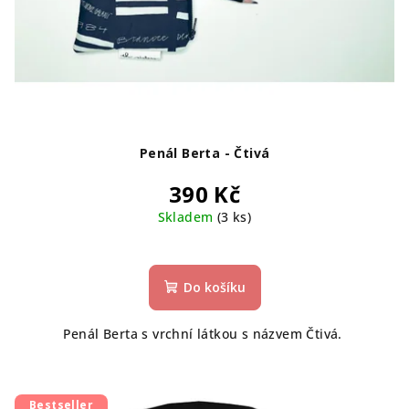
Penál Berta - Čtivá
390 Kč
Skladem
(3 ks)
Do košíku
Penál Berta s vrchní látkou s názvem Čtivá.
Bestseller