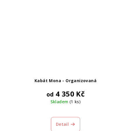
Kabát Mona - Organizovaná
4 350 Kč
od
Skladem
(1 ks)
Detail