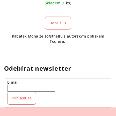
Skladem
(1 ks)
Detail
Kabátek Mona ze sofsthellu s autorským potiskem
Toulavá.
Odebírat newsletter
E-mail
Přihlásit se
Z