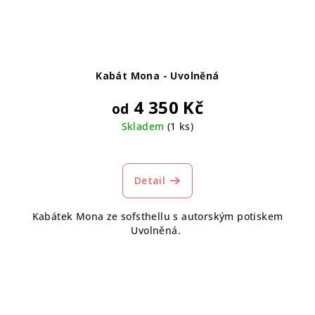
Kabát Mona - Uvolněná
4 350 Kč
od
Skladem
(1 ks)
Detail
Kabátek Mona ze sofsthellu s autorským potiskem
Uvolněná.