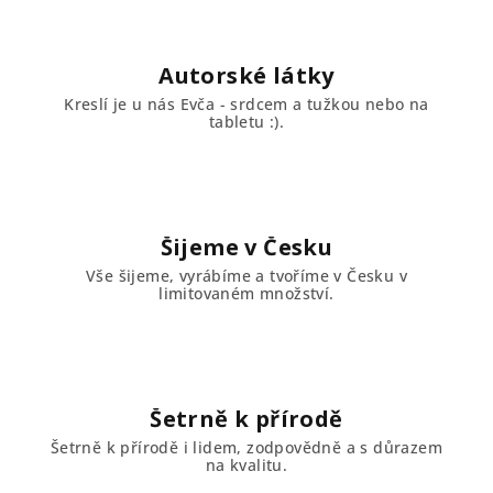
Autorské látky
Kreslí je u nás Evča - srdcem a tužkou nebo na
tabletu :).
Šijeme v Česku
Vše šijeme, vyrábíme a tvoříme v Česku v
limitovaném množství.
Šetrně k přírodě
Šetrně k přírodě i lidem, zodpovědně a s důrazem
na kvalitu.