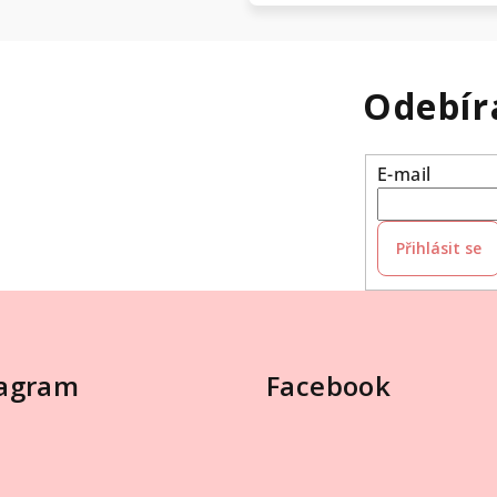
Odebír
E-mail
Přihlásit se
tagram
Facebook