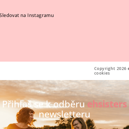
Sledovat na Instagramu
Copyright 2026
cookies
Přihlaš se k odběru
ehsisters
newsletteru