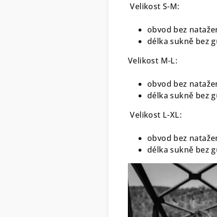
Velikost S-M:
obvod bez nataže
délka sukně bez g
Velikost M-L:
obvod bez natažen
délka sukně bez g
Velikost L-XL:
obvod bez natažen
délka sukně bez g