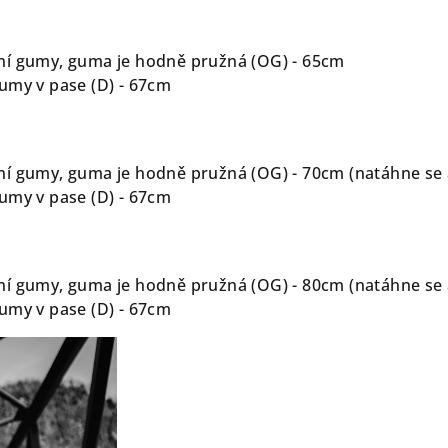
ní gumy, guma je hodně pružná (OG) - 65cm
umy v pase (D) - 67cm
í gumy, guma je hodně pružná (OG) - 70cm (natáhne se až
umy v pase (D) - 67cm
í gumy, guma je hodně pružná (OG) - 80cm (natáhne se až
umy v pase (D) - 67cm