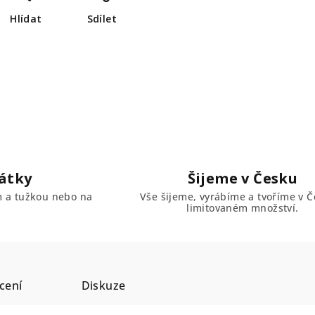
Hlídat
Sdílet
átky
Šijeme v Česku
em a tužkou nebo na
Vše šijeme, vyrábíme a tvoříme v Č
limitovaném množství.
cení
Diskuze