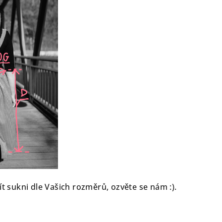
ít sukni dle Vašich rozměrů, ozvěte se nám :).