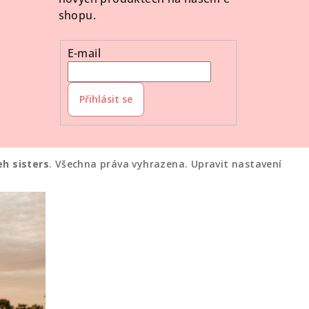
shopu.
E-mail
Přihlásit se
eh sisters
. Všechna práva vyhrazena.
Upravit nastavení