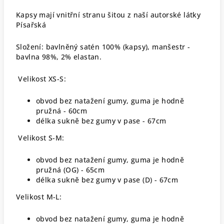
Kapsy mají vnitřní stranu šitou z naší autorské látky
Písařská
Složení: bavlněný satén 100% (kapsy), manšestr -
bavlna 98%, 2% elastan.
Velikost XS-S:
obvod bez natažení gumy, guma je hodně
pružná - 60cm
délka sukně bez gumy v pase - 67cm
Velikost S-M:
obvod bez natažení gumy, guma je hodně
pružná (OG) - 65cm
délka sukně bez gumy v pase (D) - 67cm
Velikost M-L:
obvod bez natažení gumy, guma je hodně