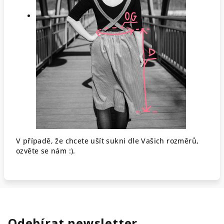
V případě, že chcete ušít sukni dle Vašich rozměrů,
ozvěte se nám :).
Odebírat newsletter