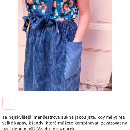
Ta nejskvělejší manšestrová sukně jakou jste, kdy měly! Má
velké kapsy, kšandy, které můžete kombinovat, zavazovat na
uzel nebo mašli. Vzadu je rozparek.