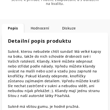
na kvalitu.
Popis
Hodnocení
Diskuze
Detailní popis produktu
Sukně, kterou nebudete chtít sundat! Má velké kapsy
na boku, takže do nich schováte drobnosti své i
Vašich ratolestí. Kšandy, které můžete odepnout
nebo střídat podle nálady. Vpředu můžete kšandy
uvázat na mašli nebo uzel a vzadu jsou zapnuté na
knoflíčky. Pokud kšandy odepnete, knoflíčky
zůstanou zajímavým detailem. Vpředu můžete kratší
šle nechat zastrčené v sukni a nebudou vidět, ani
nebudou nijak překážet ;). Kšandy mají jednu stranu
šitou z naší autorské látky Písařská.
Sukně má všitou gumu, je hodně pružná.