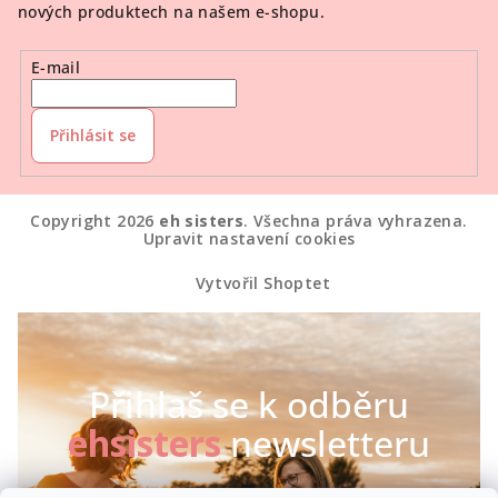
nových produktech na našem e-shopu.
E-mail
Přihlásit se
Copyright 2026
eh sisters
. Všechna práva vyhrazena.
Upravit nastavení cookies
Vytvořil Shoptet
Přihlaš se k odběru
ehsisters
newsletteru