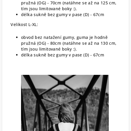
pružná (OG) - 70cm (natáhne se až na 125 cm,
tím jsou limitované boky :).
délka sukně bez gumy v pase (D) - 67cm
Velikost L-XL:
obvod bez natažení gumy, guma je hodně
pružná (OG) - 80cm (natáhne se až na 130 cm,
tím jsou limitované boky :).
délka sukně bez gumy v pase (D) - 67cm