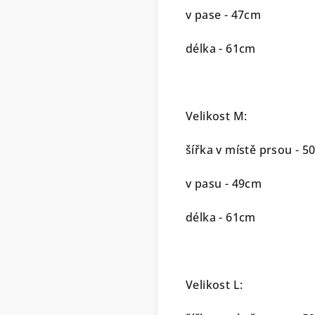
v pase - 47cm
délka - 61cm
Velikost M:
šířka v místě prsou - 
v pasu - 49cm
délka - 61cm
Velikost L: