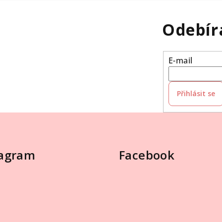
Odebír
E-mail
Přihlásit se
tagram
Facebook