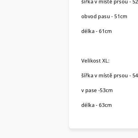
šířka v místě prsou - 
obvod pasu - 51cm
délka - 61cm
Velikost XL:
šířka v místě prsou - 
v pase -53cm
délka - 63cm