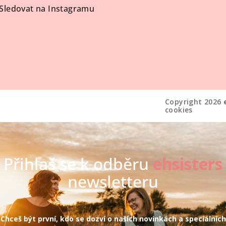
Sledovat na Instagramu
Copyright 2026
cookies
Přihlaš se k odběru
ehsisters
newsletteru
Chceš být první, kdo se dozví o našich novinkách a speciálních