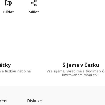
Hlídat
Sdílet
átky
Šijeme v Česku
em a tužkou nebo na
Vše šijeme, vyrábíme a tvoříme v Č
limitovaném množství.
cení
Diskuze