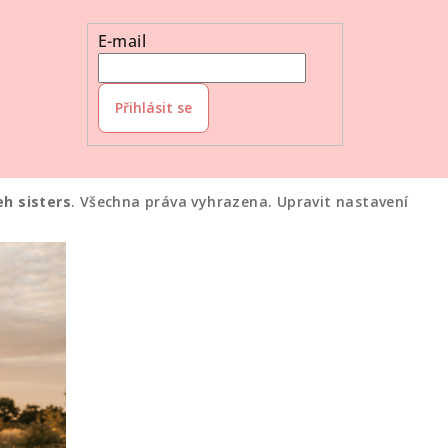
E-mail
Přihlásit se
eh sisters
. Všechna práva vyhrazena.
Upravit nastavení