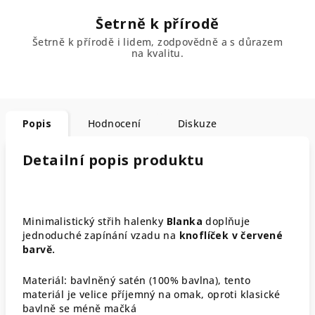
Šetrně k přírodě
Šetrně k přírodě i lidem, zodpovědně a s důrazem
na kvalitu.
Popis
Hodnocení
Diskuze
Detailní popis produktu
Minimalistický střih halenky
Blanka
doplňuje
jednoduché zapínání vzadu na
knoflíček v červené
barvě.
Materiál: bavlněný satén (100% bavlna), tento
materiál je velice příjemný na omak, oproti klasické
bavlně se méně mačká