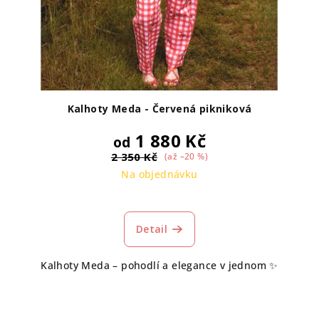
Kalhoty Meda - Červená pikniková
1 880 Kč
od
2 350 Kč
(až –20 %)
Na objednávku
Detail
Kalhoty Meda – pohodlí a elegance v jednom ✨