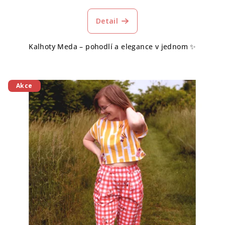
Detail
Kalhoty Meda – pohodlí a elegance v jednom ✨
Akce