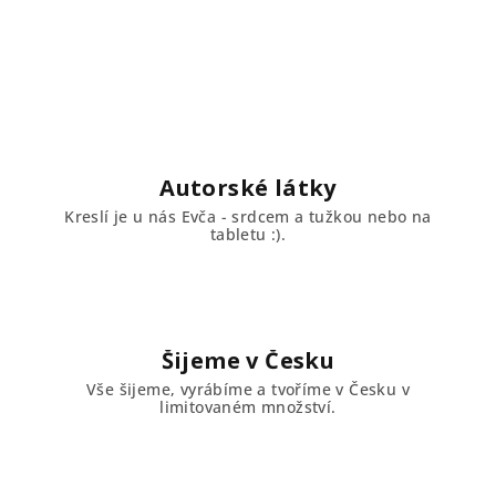
Autorské látky
Kreslí je u nás Evča - srdcem a tužkou nebo na
tabletu :).
Šijeme v Česku
Vše šijeme, vyrábíme a tvoříme v Česku v
limitovaném množství.